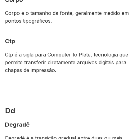
Corpo é o tamanho da fonte, geralmente medido em
pontos tipográficos.
Ctp
Ctp é a sigla para
Computer to Plate
, tecnologia que
permite transferir diretamente arquivos digitais para
chapas de impressão.
Dd
Degradê
Degradê é a transição gradual entre duas ou mais