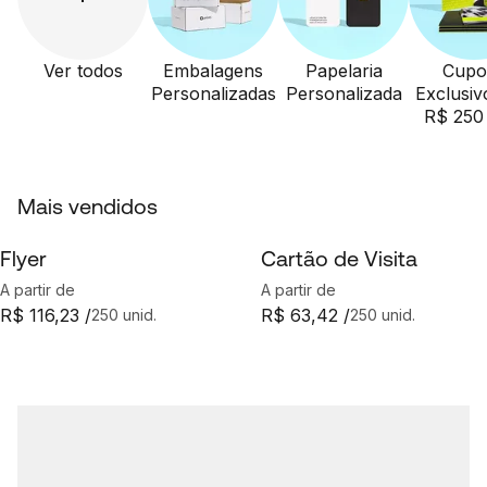
Ver todos
Embalagens
Papelaria
Cupo
Personalizadas
Personalizada
Exclusiv
R$ 250
Mais vendidos
Flyer
Cartão de Visita
A partir de
A partir de
R$ 116,23 /
R$ 63,42 /
250 unid.
250 unid.