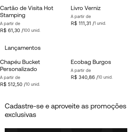
Cartão de Visita Hot
Livro Verniz
Stamping
A partir de
R$ 111,31 /
1 unid.
A partir de
R$ 61,30 /
100 unid.
Lançamentos
Chapéu Bucket
Ecobag Burgos
Personalizado
A partir de
R$ 340,86 /
10 unid.
A partir de
R$ 512,50 /
10 unid.
Cadastre-se e aproveite as promoções
exclusivas