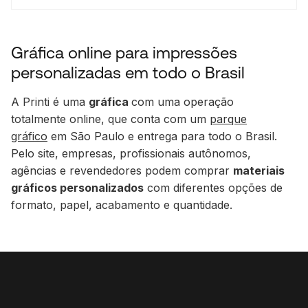
Gráfica online para impressões
personalizadas em todo o Brasil
A Printi é uma
gráfica
com uma operação
totalmente online, que conta com um
parque
gráfico
em São Paulo e entrega para todo o Brasil.
Pelo site, empresas, profissionais autônomos,
agências e revendedores podem comprar
materiais
gráficos personalizados
com diferentes opções de
formato, papel, acabamento e quantidade.
Materiais gráficos para
diferentes necessidades
A Printi oferece produtos para
papelaria
personalizada
,
comunicação visual
,
embalagens
e