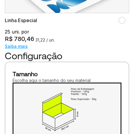
Linha Especial
25 uni. por
R$
780,46
31,22
/ un.
Saiba mais
Configuração
Tamanho
Escolha aqui o tamanho do seu material