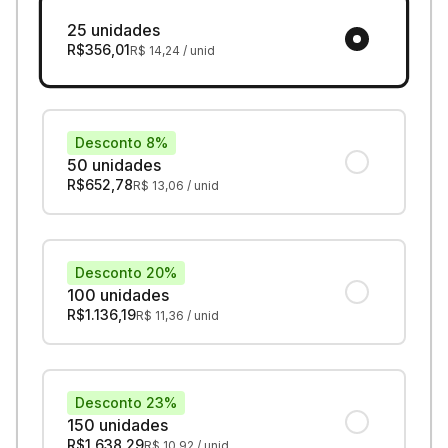
25 unidades
R$
356,01
R$
14,24
/ unid
Desconto 8%
50 unidades
R$
652,78
R$
13,06
/ unid
Desconto 20%
100 unidades
R$
1.136,19
R$
11,36
/ unid
Desconto 23%
150 unidades
R$
1.638,29
R$
10,92
/ unid