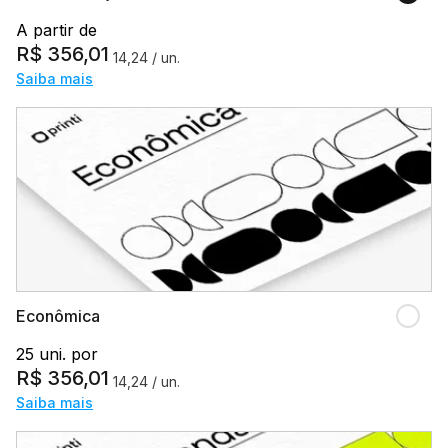
A partir de
R$
356,01
14,24
/ un.
Saiba mais
Econômica
25 uni. por
R$
356,01
14,24
/ un.
Saiba mais