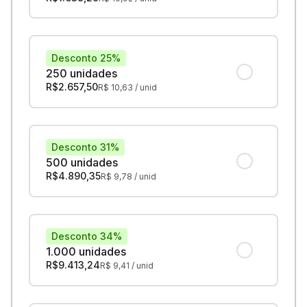
Desconto 25%
250 unidades
R$
2.657,50
R$
10,63
/ unid
Desconto 31%
500 unidades
R$
4.890,35
R$
9,78
/ unid
Desconto 34%
1.000 unidades
R$
9.413,24
R$
9,41
/ unid