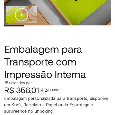
Embalagem para
Transporte com
Impressão Interna
25
unidades
por
R$
356,01
14,24
/ unid.
Embalagem personalizada para transporte, disponível
em Kraft, Reciclato e Papel onda E; protege e
surpreende no unboxing.