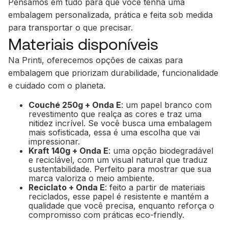
Pensamos em tudo para que você tenha uma
embalagem personalizada, prática e feita sob medida
para transportar o que precisar.
Materiais disponíveis
Na Printi, oferecemos opções de caixas para
embalagem que priorizam durabilidade, funcionalidade
e cuidado com o planeta.
Couché 250g + Onda E
: um papel branco com
revestimento que realça as cores e traz uma
nitidez incrível. Se você busca uma embalagem
mais sofisticada, essa é uma escolha que vai
impressionar.
Kraft 140g + Onda E
: uma opção biodegradável
e reciclável, com um visual natural que traduz
sustentabilidade. Perfeito para mostrar que sua
marca valoriza o meio ambiente.
Reciclato + Onda E
: feito a partir de materiais
reciclados, esse papel é resistente e mantém a
qualidade que você precisa, enquanto reforça o
compromisso com práticas eco-friendly.