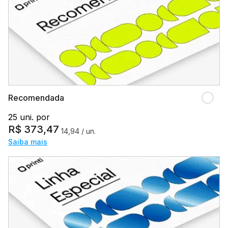
Recomendada
25 uni. por
R$
373,47
14,94
/ un.
Saiba mais