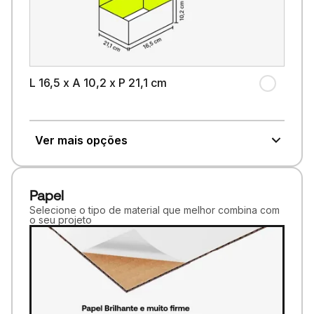
L 16,5 x A 10,2 x P 21,1 cm
Ver mais opções
Papel
Selecione o tipo de material que melhor combina com
o seu projeto