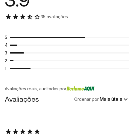
35 avaliações
5
4
3
2
1
Avaliações reais, auditadas por
Avaliações
Mais úteis
Ordenar por: