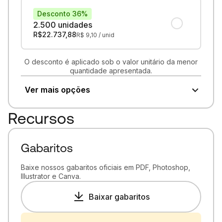
Desconto 36%
2.500 unidades
R$
22.737,88
R$
9,10
/ unid
O desconto é aplicado sob o valor unitário da menor
quantidade apresentada.
Ver mais opções
Recursos
Gabaritos
Baixe nossos gabaritos oficiais em PDF, Photoshop,
Illustrator e Canva.
Baixar gabaritos