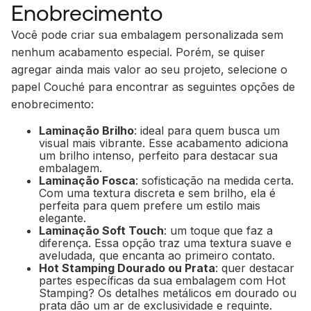
Enobrecimento
Você pode criar sua embalagem personalizada sem
nenhum acabamento especial. Porém, se quiser
agregar ainda mais valor ao seu projeto, selecione o
papel Couché para encontrar as seguintes opções de
enobrecimento:
Laminação Brilho
: ideal para quem busca um
visual mais vibrante. Esse acabamento adiciona
um brilho intenso, perfeito para destacar sua
embalagem.
Laminação Fosca
: sofisticação na medida certa.
Com uma textura discreta e sem brilho, ela é
perfeita para quem prefere um estilo mais
elegante.
Laminação Soft Touch
: um toque que faz a
diferença. Essa opção traz uma textura suave e
aveludada, que encanta ao primeiro contato.
Hot Stamping Dourado ou Prata
: quer destacar
partes específicas da sua embalagem com Hot
Stamping? Os detalhes metálicos em dourado ou
prata dão um ar de exclusividade e requinte.