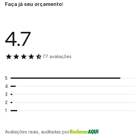
Faça já seu orçamento
!
4.7
77 avaliações
5
4
3
2
1
Avaliações reais, auditadas por