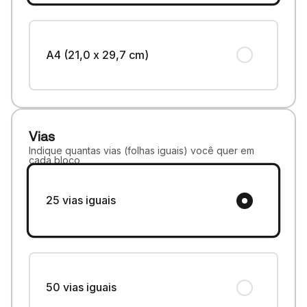
A4 (21,0 x 29,7 cm)
Vias
Indique quantas vias (folhas iguais) você quer em
cada bloco
25 vias iguais
50 vias iguais