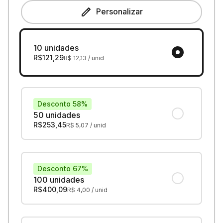
Personalizar
10 unidades
R$
121,29
R$
12,13
/ unid
Desconto 58%
50 unidades
R$
253,45
R$
5,07
/ unid
Desconto 67%
100 unidades
R$
400,09
R$
4,00
/ unid