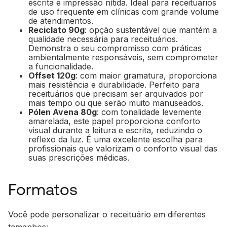
escrita e impressão nítida. Ideal para receituários
de uso frequente em clínicas com grande volume
de atendimentos.
Reciclato 90g
: opção sustentável que mantém a
qualidade necessária para receituários.
Demonstra o seu compromisso com práticas
ambientalmente responsáveis, sem comprometer
a funcionalidade.
Offset 120g
: com maior gramatura, proporciona
mais resistência e durabilidade. Perfeito para
receituários que precisam ser arquivados por
mais tempo ou que serão muito manuseados.
Pólen Avena 80g
: com tonalidade levemente
amarelada, este papel proporciona conforto
visual durante a leitura e escrita, reduzindo o
reflexo da luz. É uma excelente escolha para
profissionais que valorizam o conforto visual das
suas prescrições médicas.
Formatos
Você pode personalizar o receituário em diferentes
tamanhos: