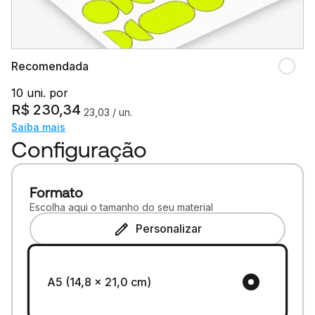
Recomendada
10 uni. por
R$
230,34
23,03
/ un.
Saiba mais
Configuração
Formato
Escolha aqui o tamanho do seu material
Personalizar
A5 (14,8 x 21,0 cm)