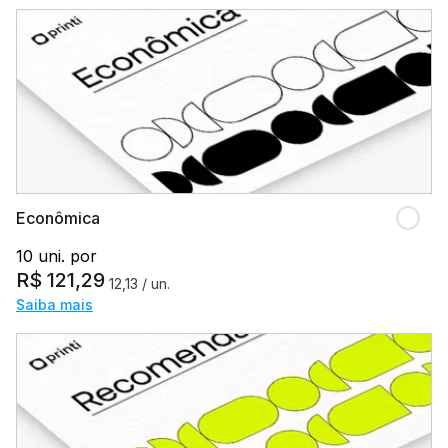
Econômica
10 uni. por
R$
121,29
12,13
/ un.
Saiba mais