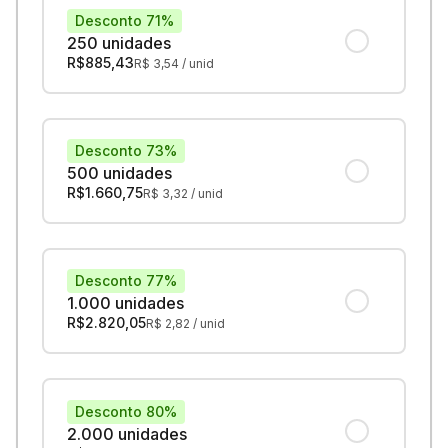
Desconto 71%
250 unidades
R$
885,43
R$
3,54
/ unid
Desconto 73%
500 unidades
R$
1.660,75
R$
3,32
/ unid
Desconto 77%
1.000 unidades
R$
2.820,05
R$
2,82
/ unid
Desconto 80%
2.000 unidades