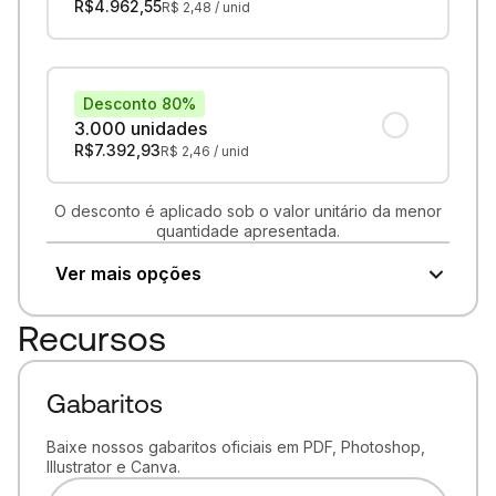
R$
4.962,55
R$
2,48
/ unid
Desconto 80%
3.000 unidades
R$
7.392,93
R$
2,46
/ unid
O desconto é aplicado sob o valor unitário da menor
quantidade apresentada.
Ver mais opções
Recursos
Gabaritos
Baixe nossos gabaritos oficiais em PDF, Photoshop,
Illustrator e Canva.