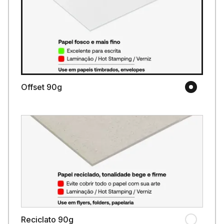
Offset 90g
Reciclato 90g