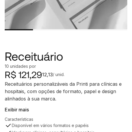
Receituário
10
unidades
por
R$
121,29
12,13
/ unid.
Receituários personalizáveis da Printi para clínicas e
hospitais, com opções de formato, papel e design
alinhados à sua marca.
Exibir mais
Características
Disponível em vários formatos e papéis