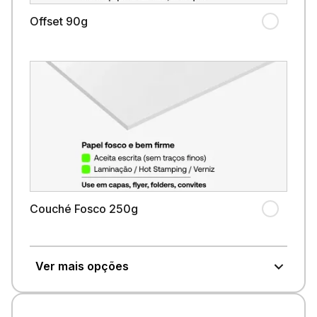
Offset 90g
Couché Fosco 250g
Ver mais opções