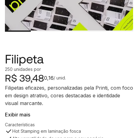
Filipeta
250
unidades
por
R$
39,48
0,16
/ unid.
Filipetas eficazes, personalizadas pela Printi, com foco
em design atrativo, cores destacadas e identidade
visual marcante.
Exibir mais
Características
Hot Stamping em laminação fosca