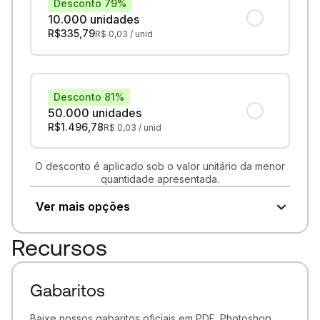
Desconto 79%
10.000 unidades
R$
335,79
R$
0,03
/ unid
Desconto 81%
50.000 unidades
R$
1.496,78
R$
0,03
/ unid
O desconto é aplicado sob o valor unitário da menor
quantidade apresentada.
Ver mais opções
Recursos
Gabaritos
Baixe nossos gabaritos oficiais em PDF, Photoshop,