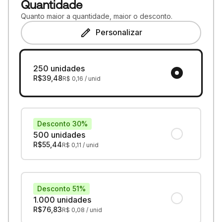
Quantidade
Quanto maior a quantidade, maior o desconto.
Personalizar
250 unidades
R$
39,48
R$
0,16
/ unid
Desconto 30%
500 unidades
R$
55,44
R$
0,11
/ unid
Desconto 51%
1.000 unidades
R$
76,83
R$
0,08
/ unid