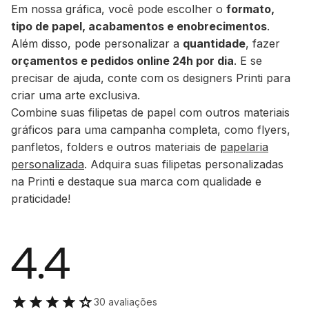
Em nossa gráfica, você pode escolher o
formato,
tipo de papel, acabamentos e enobrecimentos
.
Além disso, pode personalizar a
quantidade
, fazer
orçamentos e pedidos online 24h por dia
. E se
precisar de ajuda, conte com os designers Printi para
criar uma arte exclusiva.
Combine suas filipetas de papel com outros materiais
gráficos para uma campanha completa, como flyers,
panfletos, folders e outros materiais de
papelaria
personalizada
. Adquira suas filipetas personalizadas
na Printi e destaque sua marca com qualidade e
praticidade!
4.4
30 avaliações