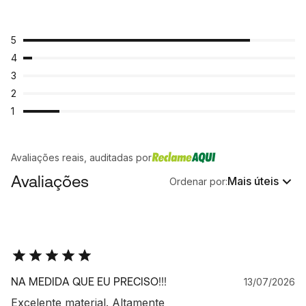
5
4
3
2
1
Avaliações reais, auditadas por
Avaliações
Mais úteis
Ordenar por:
NA MEDIDA QUE EU PRECISO!!!
13/07/2026
Excelente material. Altamente