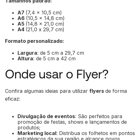
Tamanhos padrão:
A7
(7,4 x 10,5 cm)
A6
(10,5 x 14,8 cm)
A5
(14,8 x 21,0 cm)
A4
(21,0 x 29,7 cm)
Formato personalizado:
Largura
: de 5 cm a 29,7 cm
Altura
: de 5 cm a 42 cm
Onde usar o Flyer?
Confira algumas ideias para utilizar
flyers
de forma
eficaz:
Divulgação de eventos
: São perfeitos para
promoção de festas, shows e lançamentos de
produtos;
Marketing local
: Distribua os folhetos em pontos
estratégicos da sua região e alcance novos