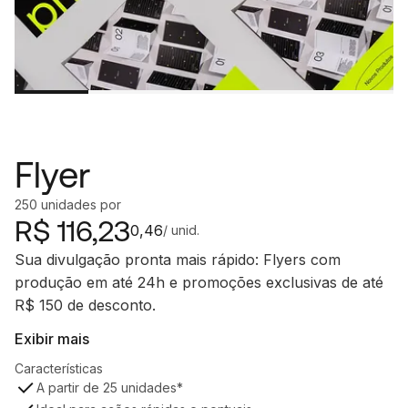
Flyer
250
unidades
por
R$
116,23
0,46
/ unid.
Sua divulgação pronta mais rápido: Flyers com
produção em até 24h e promoções exclusivas de até
R$ 150 de desconto.
Exibir mais
Características
A partir de 25 unidades*