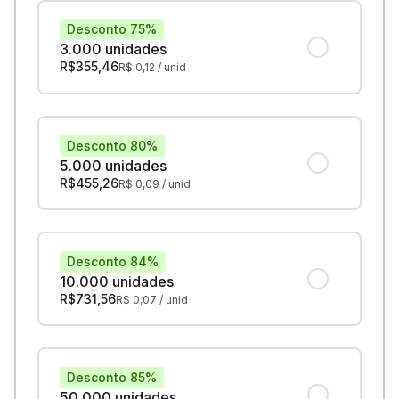
Desconto 75%
3.000 unidades
R$
355,46
R$
0,12
/ unid
Desconto 80%
5.000 unidades
R$
455,26
R$
0,09
/ unid
Desconto 84%
10.000 unidades
R$
731,56
R$
0,07
/ unid
Desconto 85%
50.000 unidades