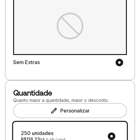
Sem Extras
Quantidade
Quanto maior a quantidade, maior o desconto.
Personalizar
250 unidades
R$
116,23
R$
0,46
/ unid