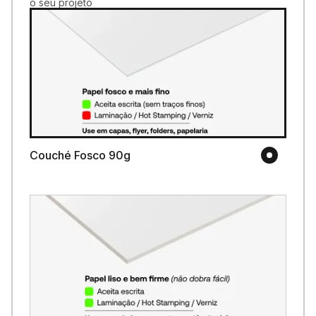
o seu projeto
Couché Fosco 90g