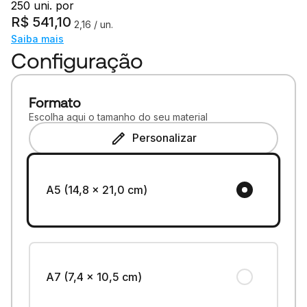
250 uni. por
R$
541,10
2,16
/ un.
Saiba mais
Configuração
Formato
Escolha aqui o tamanho do seu material
Personalizar
A5 (14,8 x 21,0 cm)
A7 (7,4 x 10,5 cm)