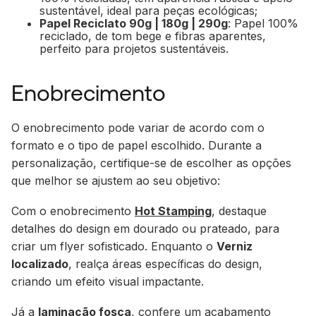
sustentável, ideal para peças ecológicas;
Papel Reciclato 90g | 180g | 290g
: Papel 100%
reciclado, de tom bege e fibras aparentes,
perfeito para projetos sustentáveis.
Enobrecimento
O enobrecimento pode variar de acordo com o
formato e o tipo de papel escolhido. Durante a
personalização, certifique-se de escolher as opções
que melhor se ajustem ao seu objetivo:
Com o enobrecimento
Hot Stamping
, destaque
detalhes do design em dourado ou prateado, para
criar um flyer sofisticado. Enquanto o
Verniz
localizado
, realça áreas específicas do design,
criando um efeito visual impactante.
Já a
laminação fosca
, confere um acabamento