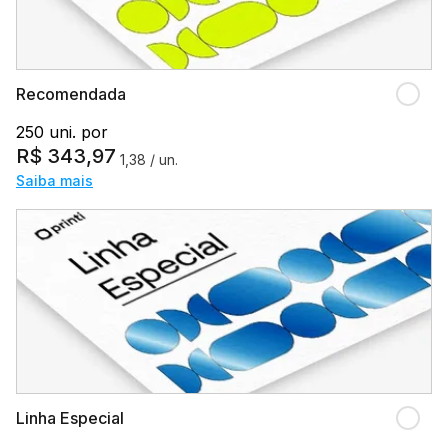
Recomendada
250 uni. por
R$
343,97
1,38
/ un.
Saiba mais
Linha Especial