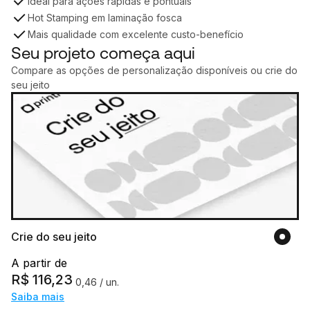
Ideal para ações rápidas e pontuais
Hot Stamping em laminação fosca
Mais qualidade com excelente custo-benefício
Seu projeto começa aqui
Compare as opções de personalização disponíveis ou crie do
seu jeito
Crie do seu jeito
A partir de
R$
116,23
0,46
/ un.
Saiba mais