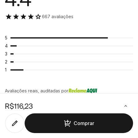
667 avaliações
5
4
3
2
1
Avaliações reais, auditadas por
Avaliações
Mais úteis
Ordenar por:
R$116,23
Comprar