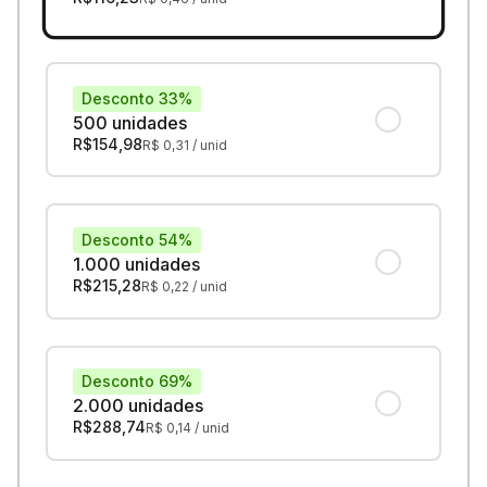
Desconto 33%
500 unidades
R$
154,98
R$
0,31
/ unid
Desconto 54%
1.000 unidades
R$
215,28
R$
0,22
/ unid
Desconto 69%
2.000 unidades
R$
288,74
R$
0,14
/ unid