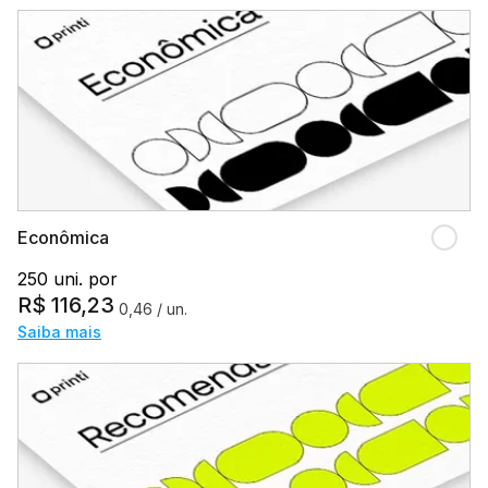
Econômica
250 uni. por
R$
116,23
0,46
/ un.
Saiba mais