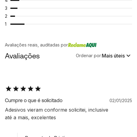
4
3
2
1
Avaliações reais, auditadas por
Avaliações
Mais úteis
Ordenar por:
Cumpre o que é solicitado
02/01/2025
Adesivos vieram conforme solicitei, inclusive
até a mais, excelentes