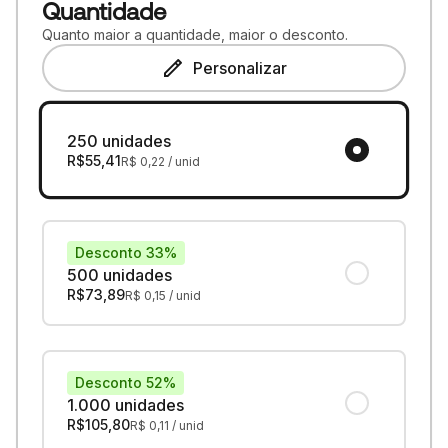
Quantidade
Quanto maior a quantidade, maior o desconto.
Personalizar
250 unidades
R$
55,41
R$
0,22
/ unid
Desconto 33%
500 unidades
R$
73,89
R$
0,15
/ unid
Desconto 52%
1.000 unidades
R$
105,80
R$
0,11
/ unid