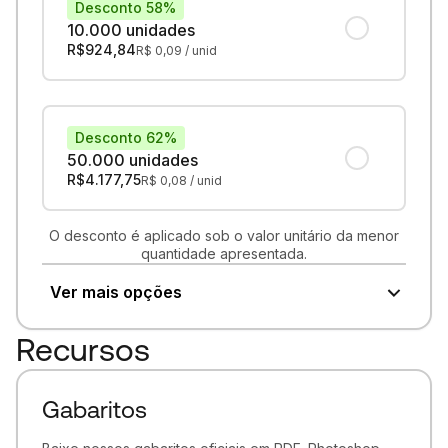
Desconto 58%
10.000 unidades
R$
924,84
R$
0,09
/ unid
Desconto 62%
50.000 unidades
R$
4.177,75
R$
0,08
/ unid
O desconto é aplicado sob o valor unitário da menor
quantidade apresentada.
Ver mais opções
Recursos
Gabaritos