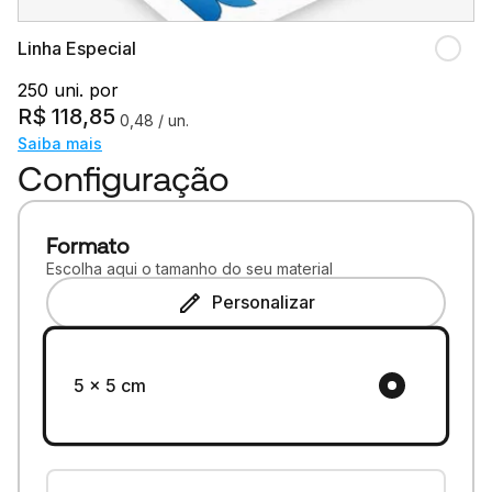
Linha Especial
250 uni. por
R$
118,85
0,48
/ un.
Saiba mais
Configuração
Formato
Escolha aqui o tamanho do seu material
Personalizar
5 x 5 cm