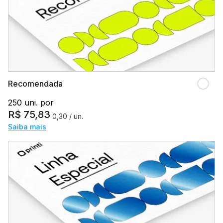
Recomendada
250 uni. por
R$
75,83
0,30
/ un.
Saiba mais