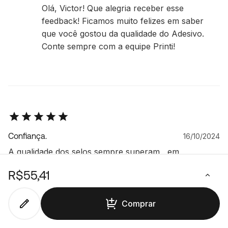
Olá, Victor! Que alegria receber esse
feedback! Ficamos muito felizes em saber
que você gostou da qualidade do Adesivo.
Conte sempre com a equipe Printi!
Confiança.
16/10/2024
A qualidade dos selos sempre superam , em
qualidade de imagem e do material aplicado.
R$55,41
Comprar
Resposta da Printi