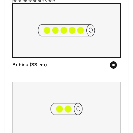
para chegar até você
Bobina (33 cm)