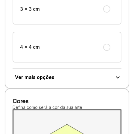
3 x 3 cm
4 x 4 cm
Ver mais opções
Cores
Defina como será a cor da sua arte