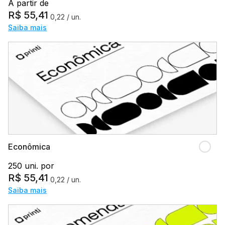
A partir de
R$
55,41
0,22
/ un.
Saiba mais
Econômica
250 uni. por
R$
55,41
0,22
/ un.
Saiba mais