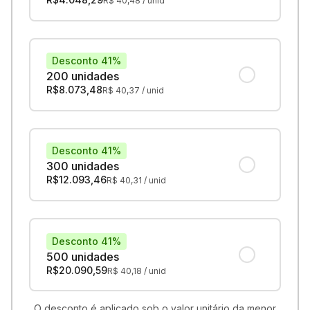
R$
40,48
/ unid
Desconto 41%
200 unidades
R$
8.073,48
R$
40,37
/ unid
Desconto 41%
300 unidades
R$
12.093,46
R$
40,31
/ unid
Desconto 41%
500 unidades
R$
20.090,59
R$
40,18
/ unid
O desconto é aplicado sob o valor unitário da menor