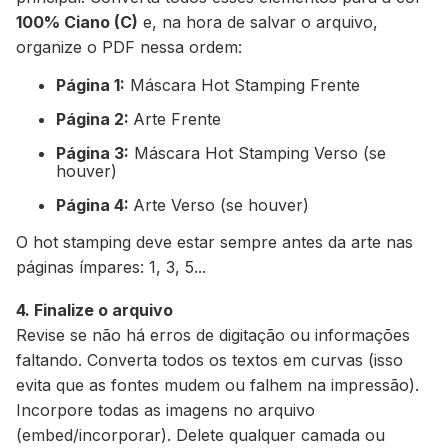
100% Ciano (C)
e, na hora de salvar o arquivo,
organize o PDF nessa ordem:
Página 1:
Máscara Hot Stamping Frente
Página 2:
Arte Frente
Página 3:
Máscara Hot Stamping Verso (se
houver)
Página 4:
Arte Verso (se houver)
O hot stamping deve estar sempre antes da arte nas
páginas ímpares: 1, 3, 5...
4. Finalize o arquivo
Revise se não há erros de digitação ou informações
faltando. Converta todos os textos em curvas (isso
evita que as fontes mudem ou falhem na impressão).
Incorpore todas as imagens no arquivo
(embed/incorporar). Delete qualquer camada ou