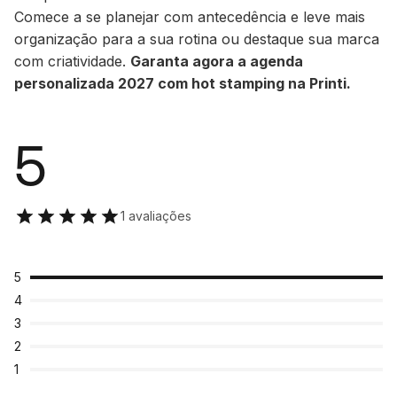
Comece a se planejar com antecedência e leve mais
organização para a sua rotina ou destaque sua marca
com criatividade.
Garanta agora a agenda
personalizada 2027 com hot stamping na Printi.
5
1 avaliações
5
4
3
2
1