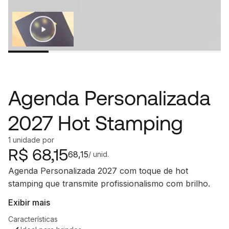
Agenda Personalizada
2027 Hot Stamping
1
unidade
por
R$
68,15
68,15
/ unid.
Agenda Personalizada 2027 com toque de hot
stamping que transmite profissionalismo com brilho.
Exibir mais
Características