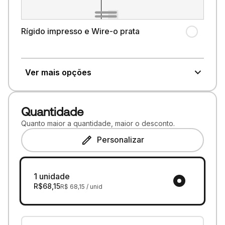
Rígido impresso e Wire-o prata
Ver mais opções
Quantidade
Quanto maior a quantidade, maior o desconto.
Personalizar
1 unidade
R$
68,15
R$
68,15
/ unid