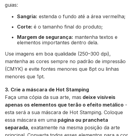
guias:
Sangria:
estenda o fundo até a área vermelha;
Corte:
é o tamanho final do produto;
Margem de segurança:
mantenha textos e
elementos importantes dentro dela.
Use imagens em boa qualidade (250–300 dpi),
mantenha as cores sempre no padrão de impressão
(CMYK) e evite fontes menores que 8pt ou linhas
menores que 1pt.
3. Crie a máscara de Hot Stamping
Faça uma cópia da sua arte, mas
deixe visíveis
apenas os elementos que terão o efeito metálico
-
esta será a sua máscara de Hot Stamping. Coloque
essa máscara em uma
página ou prancheta
separada
, exatamente na mesma posição da arte
principal. Converta todos esses elementos para a cor