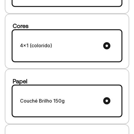
Cores
4x1 (colorido)
Papel
Couché Brilho 150g