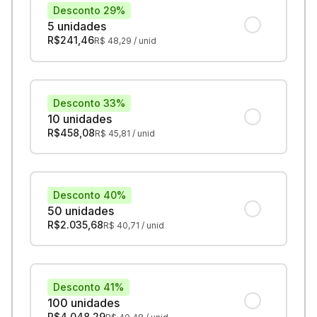
Desconto 29%
5 unidades
R$
241,46
R$
48,29
/ unid
Desconto 33%
10 unidades
R$
458,08
R$
45,81
/ unid
Desconto 40%
50 unidades
R$
2.035,68
R$
40,71
/ unid
Desconto 41%
100 unidades
R$
4.048,29