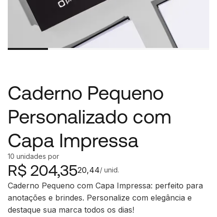
Caderno Pequeno
Personalizado com
Capa Impressa
10
unidades
por
R$
204,35
20,44
/ unid.
Caderno Pequeno com Capa Impressa: perfeito para
anotações e brindes. Personalize com elegância e
destaque sua marca todos os dias!