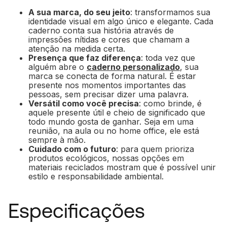
A sua marca, do seu jeito
: transformamos sua
identidade visual em algo único e elegante. Cada
caderno conta sua história através de
impressões nítidas e cores que chamam a
atenção na medida certa.
Presença que faz diferença
: toda vez que
alguém abre o
caderno personalizado
, sua
marca se conecta de forma natural. É estar
presente nos momentos importantes das
pessoas, sem precisar dizer uma palavra.
Versátil como você precisa
: como brinde, é
aquele presente útil e cheio de significado que
todo mundo gosta de ganhar. Seja em uma
reunião, na aula ou no home office, ele está
sempre à mão.
Cuidado com o futuro
: para quem prioriza
produtos ecológicos, nossas opções em
materiais reciclados mostram que é possível unir
estilo e responsabilidade ambiental.
Especificações