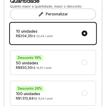
Quantidade
Quanto maior a quantidade, maior o desconto.
Personalizar
10 unidades
R$
204,35
R$
20,44
/ unid
Desconto 19%
50 unidades
R$
830,30
R$
16,61
/ unid
Desconto 26%
100 unidades
R$
1.513,84
R$
15,14
/ unid