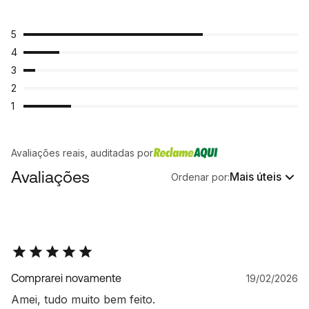
5
4
3
2
1
Avaliações reais, auditadas por
Avaliações
Mais úteis
Ordenar por:
Comprarei novamente
19/02/2026
Amei, tudo muito bem feito.