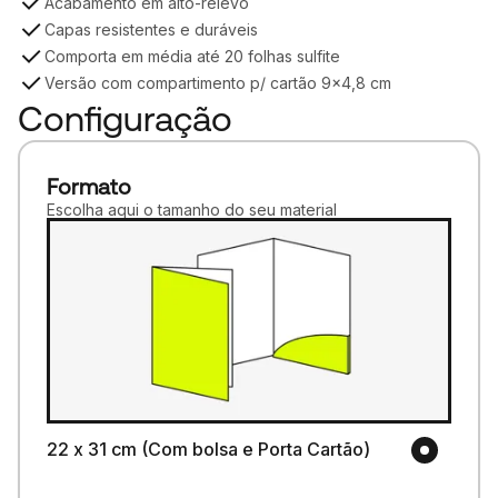
Acabamento em alto-relevo
Capas resistentes e duráveis
Comporta em média até 20 folhas sulfite
Versão com compartimento p/ cartão 9x4,8 cm
Configuração
Formato
Escolha aqui o tamanho do seu material
22 x 31 cm (Com bolsa e Porta Cartão)