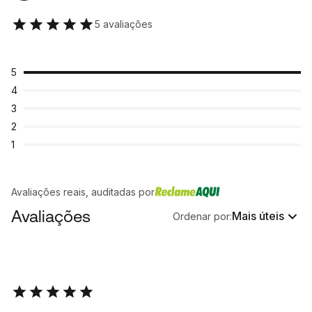
5 avaliações
5
4
3
2
1
Avaliações reais, auditadas por
Avaliações
Mais úteis
Ordenar por: