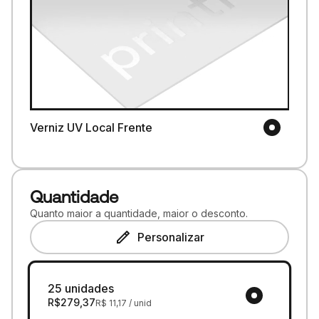
Verniz UV Local Frente
Quantidade
Quanto maior a quantidade, maior o desconto.
Personalizar
25 unidades
R$
279,37
R$
11,17
/ unid