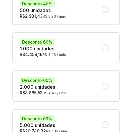
Desconto 48%
500 unidades
R$
2.931,43
R$
5,86
/ unid
Desconto 60%
1.000 unidades
R$
4.459,16
R$
4,46
/ unid
Desconto 60%
2.000 unidades
R$
8.865,53
R$
4,43
/ unid
Desconto 63%
5.000 unidades
R$
20.740,32
R$
4,15
/ unid