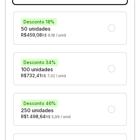
Desconto 18%
50 unidades
R$
459,08
R$
9,18
/ unid
Desconto 34%
100 unidades
R$
732,41
R$
7,32
/ unid
Desconto 46%
250 unidades
R$
1.498,64
R$
5,99
/ unid