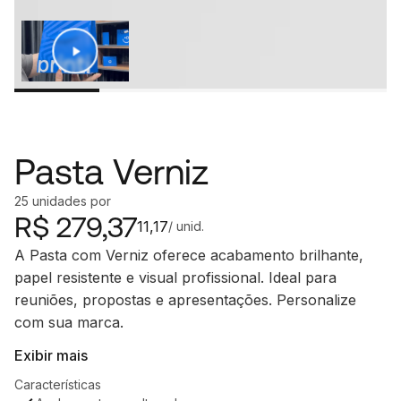
Pasta Verniz
25
unidades
por
R$
279,37
11,17
/ unid.
A Pasta com Verniz oferece acabamento brilhante,
papel resistente e visual profissional. Ideal para
reuniões, propostas e apresentações. Personalize
com sua marca.
Exibir mais
Características