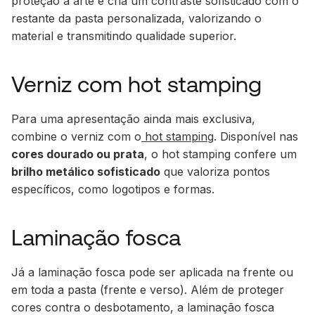
proteção à arte e cria um contraste sofisticado com o
restante da pasta personalizada, valorizando o
material e transmitindo qualidade superior.
Verniz com hot stamping
Para uma apresentação ainda mais exclusiva,
combine o verniz com o
hot stamping
. Disponível nas
cores dourado ou prata
, o hot stamping confere um
brilho metálico sofisticado
que valoriza pontos
específicos, como logotipos e formas.
Laminação fosca
Já a laminação fosca pode ser aplicada na frente ou
em toda a pasta (frente e verso). Além de proteger
cores contra o desbotamento, a laminação fosca