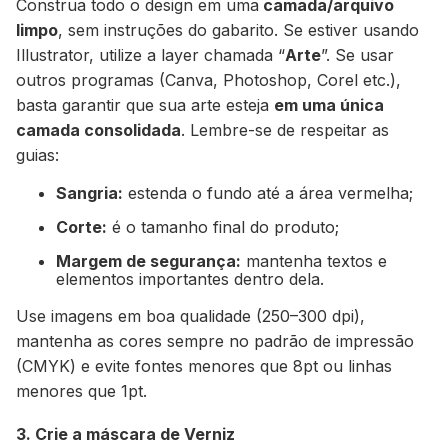
Construa todo o design em uma
camada/arquivo
limpo
, sem instruções do gabarito. Se estiver usando
Illustrator, utilize a layer chamada “
Arte
”. Se usar
outros programas (Canva, Photoshop, Corel etc.),
basta garantir que sua arte esteja
em uma única
camada consolidada
. Lembre-se de respeitar as
guias:
Sangria:
estenda o fundo até a área vermelha;
Corte:
é o tamanho final do produto;
Margem de segurança:
mantenha textos e
elementos importantes dentro dela.
Use imagens em boa qualidade (250–300 dpi),
mantenha as cores sempre no padrão de impressão
(CMYK) e evite fontes menores que 8pt ou linhas
menores que 1pt.
3. Crie a máscara de Verniz