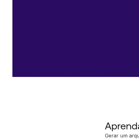
Aprenda
Gerar um arq