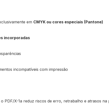
xclusivamente em
CMYK ou cores especiais (Pantone)
es incorporadas
nsparências
ementos incompatíveis com impressão
, o PDF/X-1a reduz riscos de erro, retrabalho e atrasos n