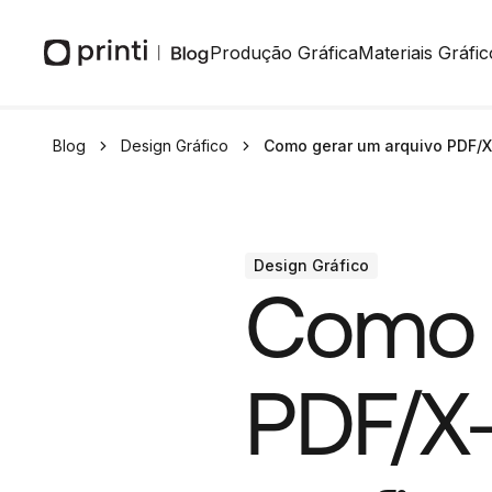
Produção Gráfica
Materiais Gráfic
Blog
Design Gráfico
Como gerar um arquivo PDF/X-
Design Gráfico
Como 
PDF/X-