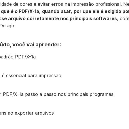
elidade de cores e evitar erros na impressão profissional. N
 que é o PDF/X-1a
,
quando usar
,
por que ele é exigido po
se arquivo corretamente nos principais softwares
, co
nDesign.
údo, você vai aprender:
padrão PDF/X-1a
e é essencial para impressão
 PDF/X-1a passo a passo nos principais programas
ns ao exportar arquivos