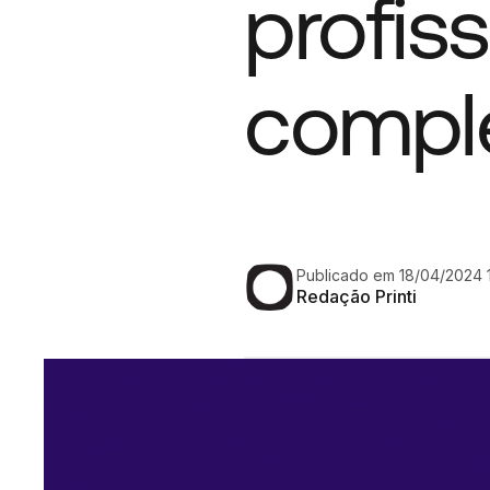
profiss
compl
Publicado em 18/04/2024 1
Redação Printi