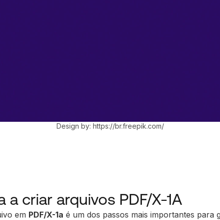
Design by: https://br.freepik.com/
 a criar arquivos PDF/X-1A
uivo em
PDF/X-1a
é um dos passos mais importantes para g