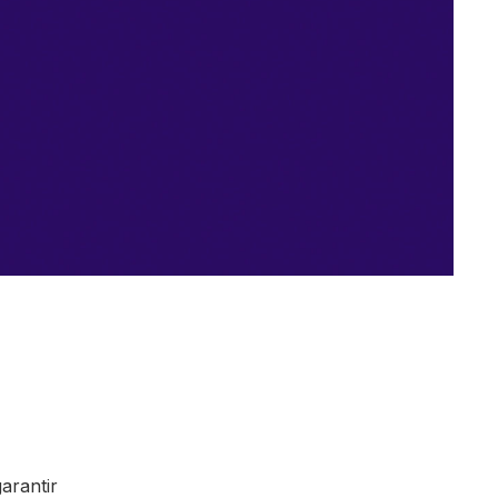
arantir