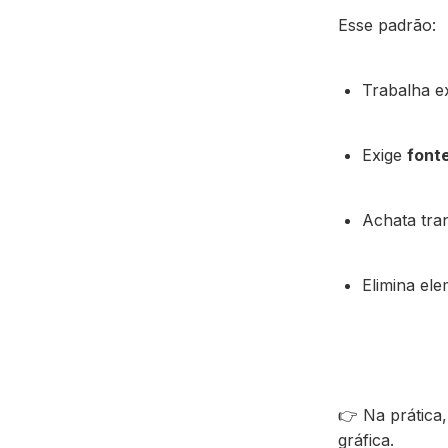
Esse padrão:
Trabalha e
Exige
font
Achata tra
Elimina el
👉 Na prática
gráfica.