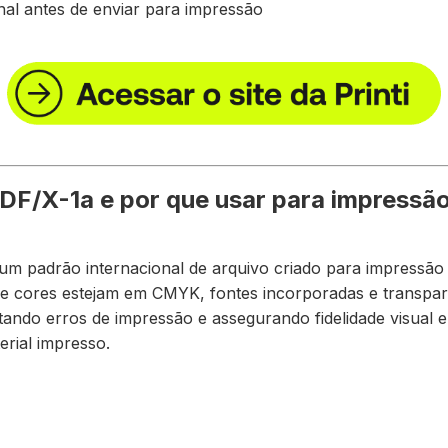
inal antes de enviar para impressão
DF/X-1a e por que usar para impressã
m padrão internacional de arquivo criado para impressão p
ue cores estejam em CMYK, fontes incorporadas e transpar
tando erros de impressão e assegurando fidelidade visual e
erial impresso.