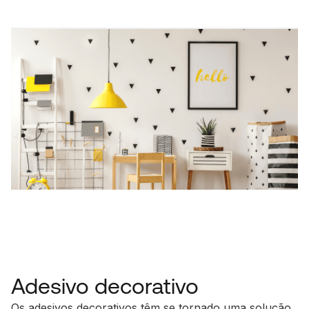
Adesivo decorativo
Os adesivos decorativos têm se tornado uma solução