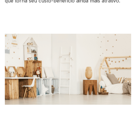
que torna seu custo-benefício ainda mais atrativo.