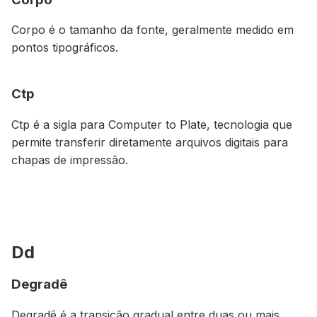
Corpo é o tamanho da fonte, geralmente medido em
pontos tipográficos.
Ctp
Ctp é a sigla para
Computer to Plate
, tecnologia que
permite transferir diretamente arquivos digitais para
chapas de impressão.
Dd
Degradê
Degradê é a transição gradual entre duas ou mais