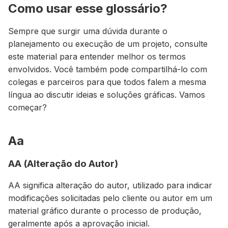
Como usar esse glossário?
Sempre que surgir uma dúvida durante o
planejamento ou execução de um projeto, consulte
este material para entender melhor os termos
envolvidos. Você também pode compartilhá-lo com
colegas e parceiros para que todos falem a mesma
língua ao discutir ideias e soluções gráficas. Vamos
começar?
Aa
AA (Alteração do Autor)
AA significa alteração do autor, utilizado para indicar
modificações solicitadas pelo cliente ou autor em um
material gráfico durante o processo de produção,
geralmente após a aprovação inicial.