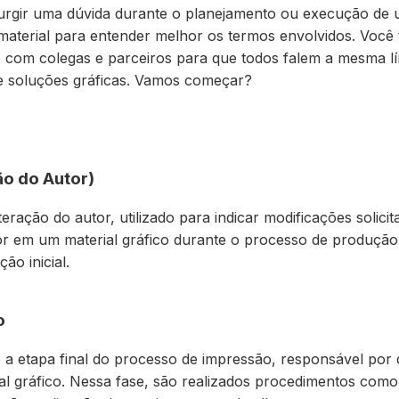
rgir uma dúvida durante o planejamento ou execução de u
 material para entender melhor os termos envolvidos. Voc
o com colegas e parceiros para que todos falem a mesma l
s e soluções gráficas. Vamos começar?
ão do Autor)
lteração do autor, utilizado para indicar modificações solici
tor em um material gráfico durante o processo de produção
ão inicial.
o
a etapa final do processo de impressão, responsável por 
ial gráfico. Nessa fase, são realizados procedimentos como