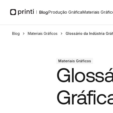
Produção Gráfica
Materiais Gráfic
Blog
Materiais Gráficos
Glossário da Indústria Grá
Materiais Gráficos
Glossá
Gráfic