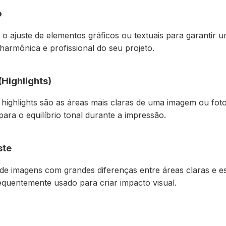
o
o ajuste de elementos gráficos ou textuais para garantir 
armônica e profissional do seu projeto.
(Highlights)
 highlights são as áreas mais claras de uma imagem ou foto
ara o equilíbrio tonal durante a impressão.
ste
 de imagens com grandes diferenças entre áreas claras e es
equentemente usado para criar impacto visual.