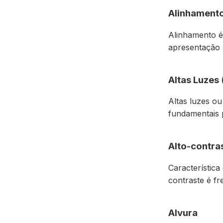
Alinhament
Alinhamento é 
apresentação h
Altas Luzes 
Altas luzes ou
fundamentais p
Alto-contra
Característica
contraste é fr
Alvura