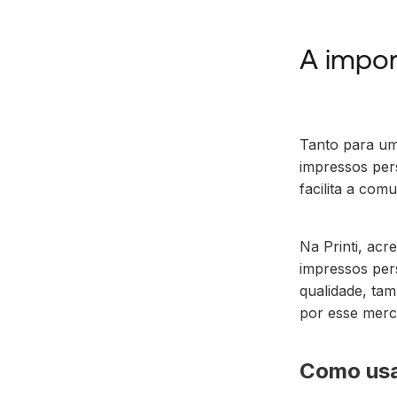
A impor
Tanto para um
impressos per
facilita a co
Na Printi, ac
impressos pers
qualidade, ta
por esse merc
Como usa