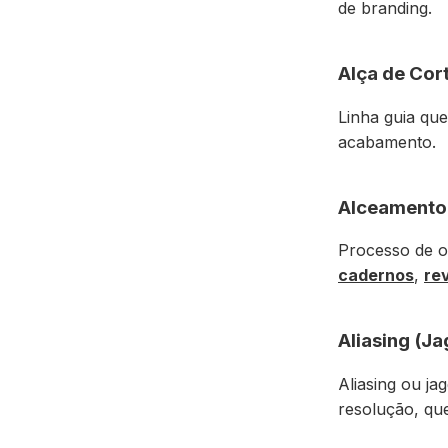
de branding.
Alça de Cor
Linha guia que
acabamento.
Alceamento
Processo de o
cadernos
,
re
Aliasing (Ja
Aliasing ou ja
resolução, que