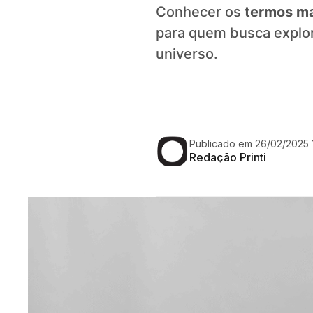
Conhecer os
termos ma
para quem busca explor
universo.
Publicado em 26/02/2025 1
Redação Printi