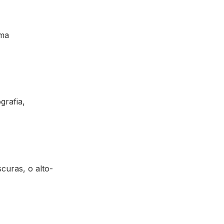
uma
grafia,
curas, o alto-