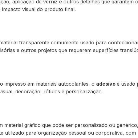
ação, aplicação de verniz e outros detalhes que garantem 
 impacto visual do produto final.
material transparente comumente usado para confecciona
visórias e outros projetos que requerem superfícies translúc
co impresso em materiais autocolantes, o
adesivo
é usado 
isual, decoração, rótulos e personalização.
m material gráfico que pode ser personalizado ou genérico
 utilizado para organização pessoal ou corporativa, com p