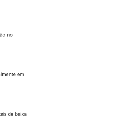
são no
palmente em
tais de baixa