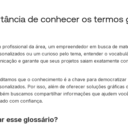
tância de conhecer os termos 
 profissional da área, um empreendedor em busca de mate
sonalizados ou um curioso pelo tema, entender o vocabulá
municação e garante que seus projetos saiam exatamente co
reditamos que o conhecimento é a chave para democratizar
onalizados. Por isso, além de oferecer soluções gráficas d
mbém buscamos compartilhar informações que ajudem voc
ado com confiança.
r esse glossário?