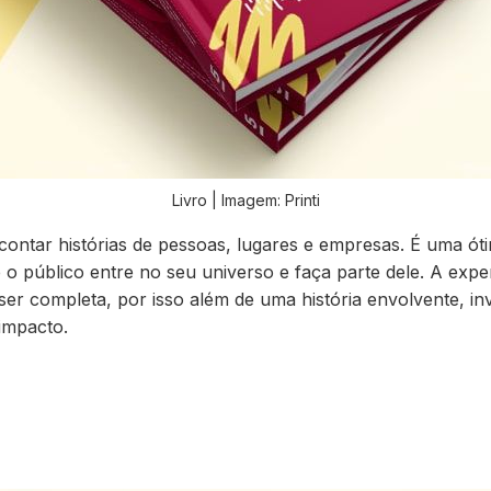
Livro | Imagem: Printi
ontar histórias de pessoas, lugares e empresas. É uma ót
o público entre no seu universo e faça parte dele
. A expe
ser completa, por isso além de uma história envolvente, in
impacto.