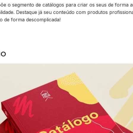
õe o segmento de catálogos para
criar os seus de forma 
lidade
. Destaque já seu conteúdo com produtos profission
io de forma descomplicada!
go