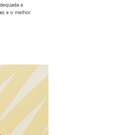
adequada e
ais e o melhor