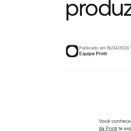
produz
Publicado em 18/04/2024 1
Equipe Printi
Você conhece
da Printi
te exp