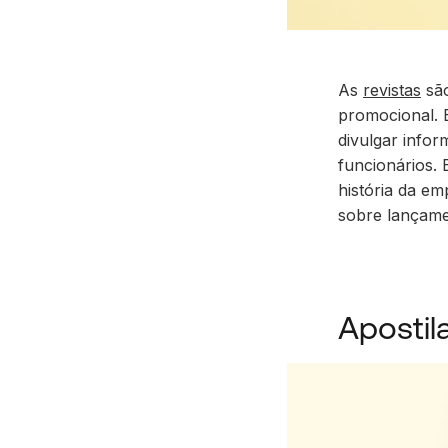
As
revistas
são
promocional.
divulgar infor
funcionários.
história da em
sobre lançame
Apostil