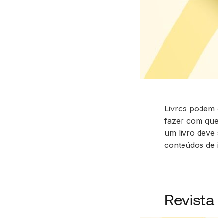
Livros
podem c
fazer com que 
um livro deve 
conteúdos de 
Revista