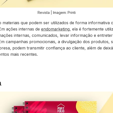
Revista | Imagem: Printi
 materiais que podem ser utilizados de forma informativa 
 Em
ações internas de
endomarketing
, ela é fortemente util
mações internas, comunicados, levar informação e entreter
 Em
campanhas promocionais
, a divulgação dos produtos, 
presa, podem transmitir confiança ao cliente, além de deix
ntos mais recentes.
a