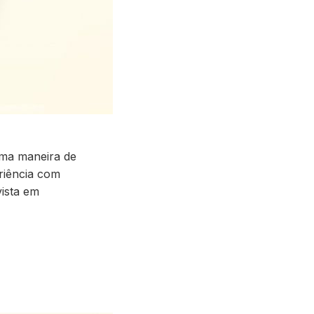
ima maneira de
riência com
vista em