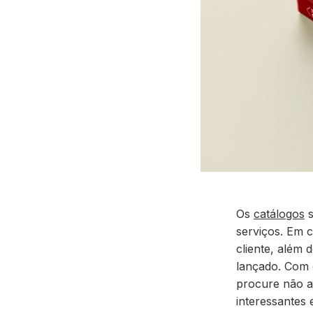
Os
catálogos
s
serviços. Em 
cliente, além
lançado
. Com 
procure não a
interessantes