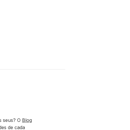
s seus? O
Blog
ades de cada