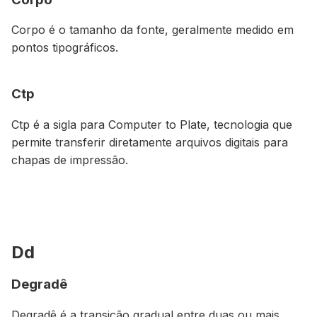
Corpo é o tamanho da fonte, geralmente medido em
pontos tipográficos.
Ctp
Ctp é a sigla para
Computer to Plate
, tecnologia que
permite transferir diretamente arquivos digitais para
chapas de impressão.
Dd
Degradê
Degradê é a transição gradual entre duas ou mais