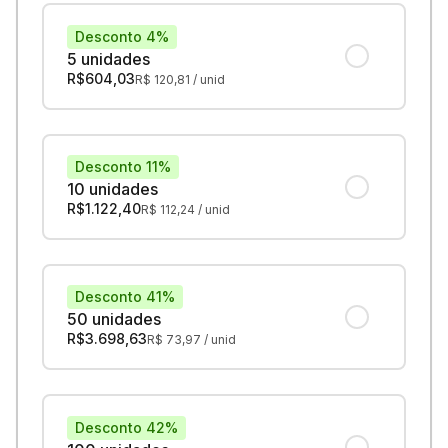
Desconto 4%
5 unidades
R$
604,03
R$
120,81
/ unid
Desconto 11%
10 unidades
R$
1.122,40
R$
112,24
/ unid
Desconto 41%
50 unidades
R$
3.698,63
R$
73,97
/ unid
Desconto 42%