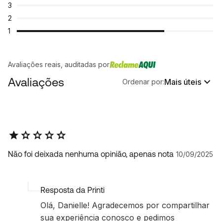
3
2
1
Avaliações reais, auditadas por
Avaliações
Mais úteis
Ordenar por:
Não foi deixada nenhuma opinião, apenas nota
10/09/2025
Resposta da Printi
Olá, Danielle! Agradecemos por compartilhar
sua experiência conosco e pedimos