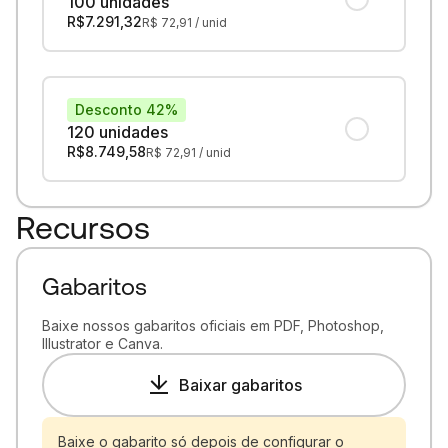
100 unidades
R$
7.291,32
R$
72,91
/ unid
Desconto 42%
120 unidades
R$
8.749,58
R$
72,91
/ unid
Recursos
Gabaritos
Baixe nossos gabaritos oficiais em PDF, Photoshop,
Illustrator e Canva.
Baixar gabaritos
Baixe o gabarito só depois de configurar o