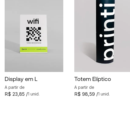
Display em L
Totem Elíptico
A partir de
A partir de
R$ 23,85 /
R$ 98,59 /
1 unid.
1 unid.