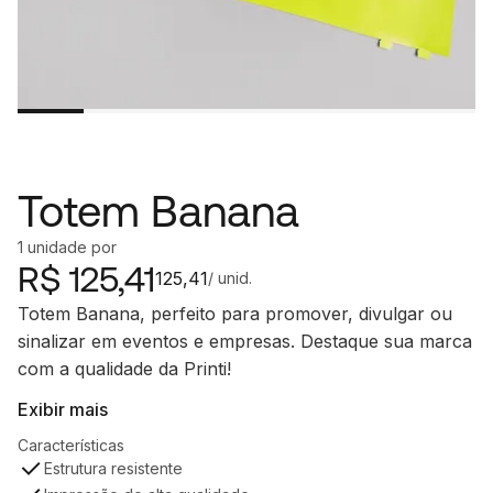
Totem Banana
1
unidade
por
R$
125,41
125,41
/ unid.
Totem Banana, perfeito para promover, divulgar ou
sinalizar em eventos e empresas. Destaque sua marca
com a qualidade da Printi!
Exibir mais
Características
Estrutura resistente