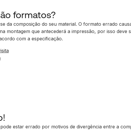
são formatos?
-se da
composição do seu material
. O formato errado caus
s na montagem que antecederá a impressão, por isso deve 
 acordo com a especificação.
isita
m
o!
 pode estar errado por motivos de
divergência entre a com