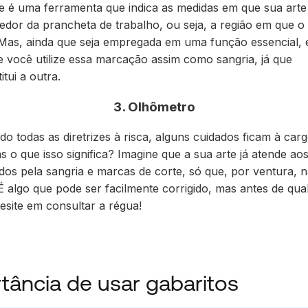
e
é uma ferramenta que
indica as medidas em que sua arte
redor da prancheta de trabalho, ou seja, a
região em que o
 Mas, ainda que seja empregada em uma função essencial, 
e você utilize essa marcação assim como sangria, já que
tui a outra.
3. Olhômetro
o todas as diretrizes à risca, alguns cuidados ficam à ca
 o que isso significa? Imagine que a sua arte já atende aos
dos pela sangria e marcas de corte, só que, por ventura,
n
 É algo que pode ser facilmente corrigido, mas antes de qua
esite em consultar a régua!
tância de usar gabaritos