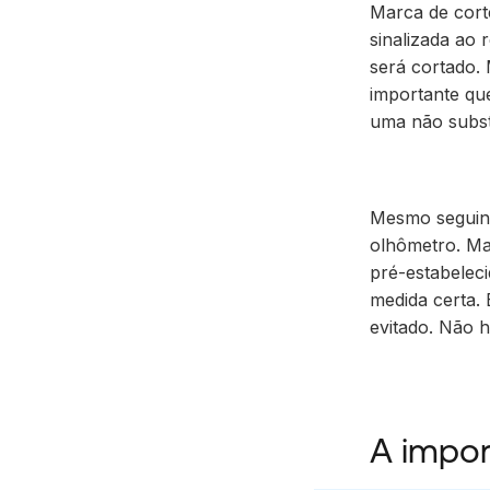
Marca de cort
sinalizada ao 
será cortado
.
importante qu
uma não substi
Mesmo seguind
olhômetro. Mas
pré-estabeleci
medida certa
.
evitado.
Não h
A impor