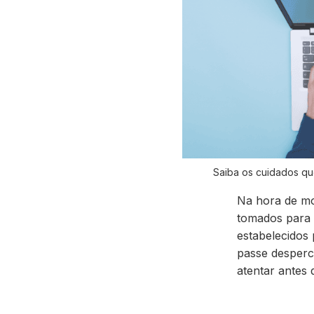
Saiba os cuidados qu
Na hora de mo
tomados
para 
estabelecidos
passe desperc
atentar antes 