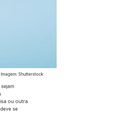
 Imagem: Shutterstock
 sejam
s
isa ou outra
 deve se