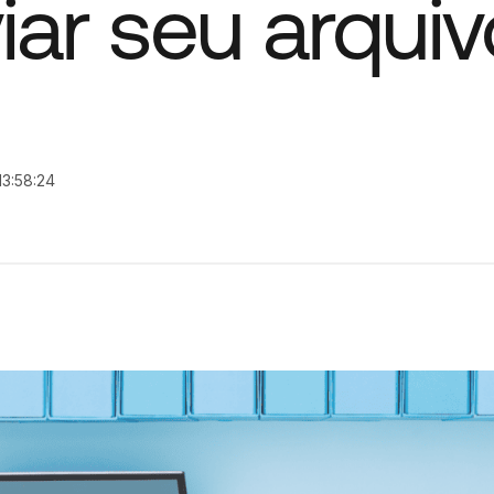
iar seu arquiv
13:58:24