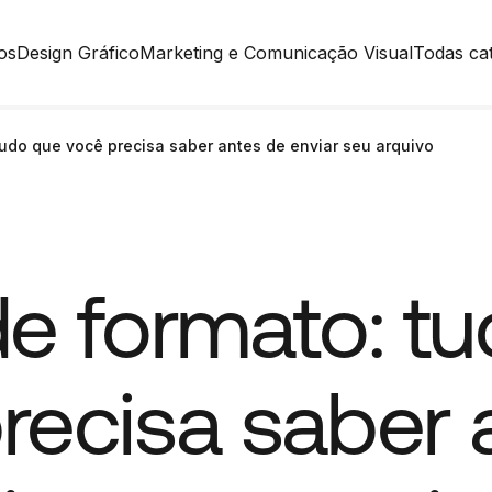
os
Design Gráfico
Marketing e Comunicação Visual
Todas ca
tudo que você precisa saber antes de enviar seu arquivo
de formato: t
recisa saber 