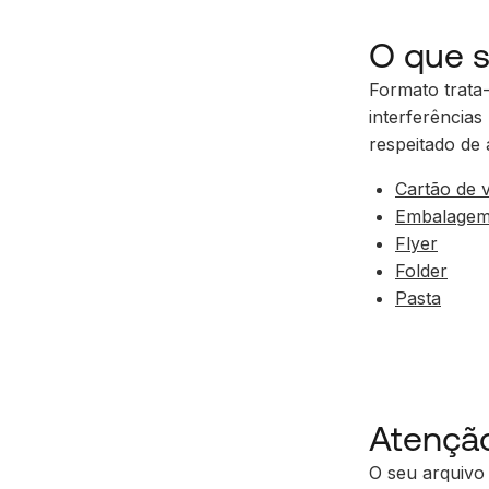
O que 
Formato trata
interferência
respeitado de
Cartão de v
Embalage
Flyer
Folder
Pasta
Atençã
O seu arquivo