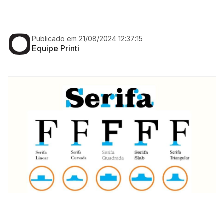
Publicado em 21/08/2024 12:37:15
Equipe Printi