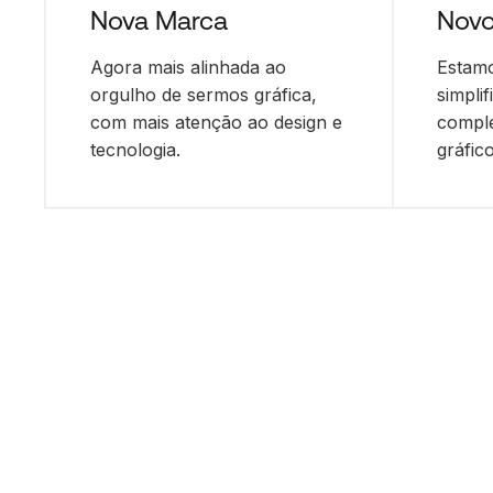
Nova Marca
Nov
Agora mais alinhada ao
Estamo
orgulho de sermos gráfica,
simplif
com mais atenção ao design e
compl
tecnologia.
gráfico