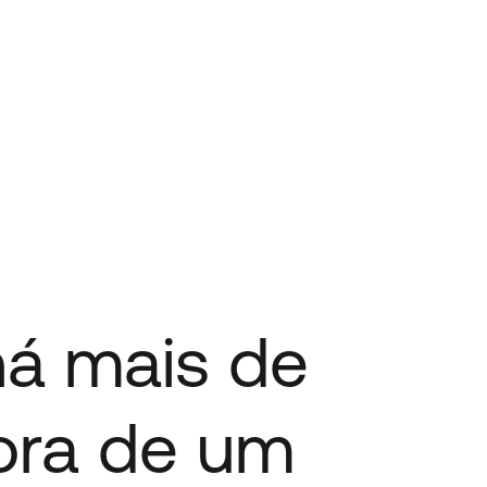
há mais de
ora de um