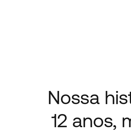
Nossa his
12 anos,