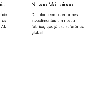
cial
Novas Máquinas
inda
Desbloqueamos enormes
r os
investimentos em nossa
 AI.
fábrica, que já era referência
global.