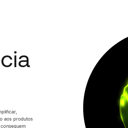
ncia
plificar,
so aos produtos
o conseguem