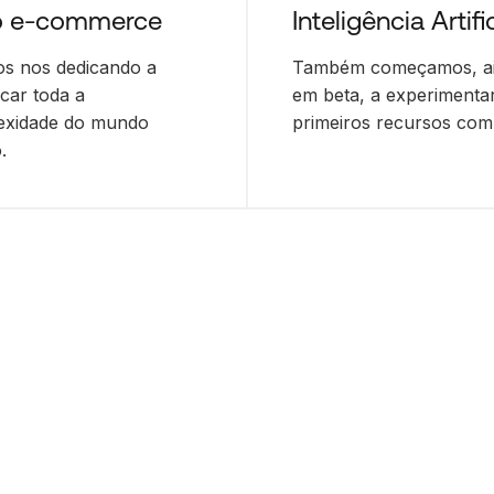
o e-commerce
Inteligência Artifi
s nos dedicando a
Também começamos, a
icar toda a
em beta, a experimenta
exidade do mundo
primeiros recursos com
.