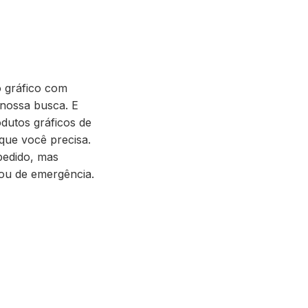
o gráfico com
 nossa busca. E
odutos gráficos de
que você precisa.
pedido, mas
ou de emergência.