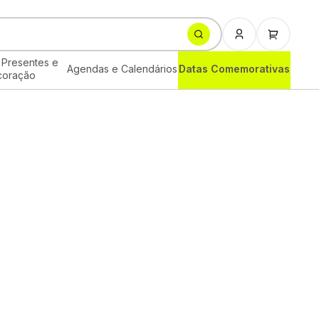
 Presentes e
Agendas e Calendários
Datas Comemorativas
coração