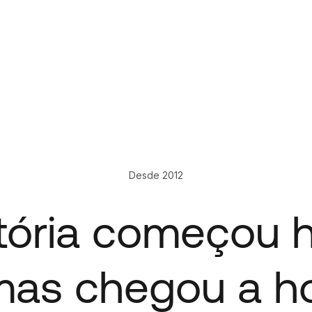
Desde 2012
tória começou 
 mas chegou a h