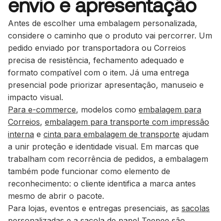
envio e apresentação
Antes de escolher uma embalagem personalizada,
considere o caminho que o produto vai percorrer. Um
pedido enviado por transportadora ou Correios
precisa de resistência, fechamento adequado e
formato compatível com o item. Já uma entrega
presencial pode priorizar apresentação, manuseio e
impacto visual.
Para e-commerce
, modelos como
embalagem para
Correios
,
embalagem para transporte com impressão
interna
e
cinta para embalagem de transporte
ajudam
a unir proteção e identidade visual. Em marcas que
trabalham com recorrência de pedidos, a embalagem
também pode funcionar como elemento de
reconhecimento: o cliente identifica a marca antes
mesmo de abrir o pacote.
Para lojas, eventos e entregas presenciais, as
sacolas
personalizadas
e a
sacola de papel Teepee
são