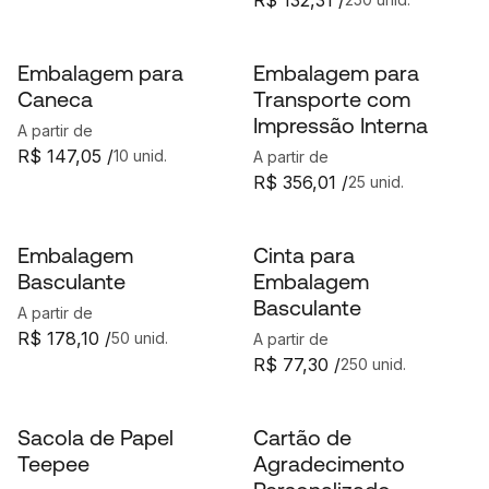
R$ 132,31 /
Embalagem para
Embalagem para
Caneca
Transporte com
Impressão Interna
A partir de
R$ 147,05 /
10 unid.
A partir de
R$ 356,01 /
25 unid.
Embalagem
Cinta para
Basculante
Embalagem
Basculante
A partir de
R$ 178,10 /
50 unid.
A partir de
R$ 77,30 /
250 unid.
Sacola de Papel
Cartão de
Teepee
Agradecimento