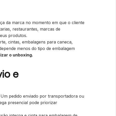
ença da marca no momento em que o cliente
arias, restaurantes, marcas de
eus produtos.
rte, cintas, embalagens para caneca,
l depende menos do tipo de embalagem
izar o unboxing.
io e
 Um pedido enviado por transportadora ou
ga presencial pode priorizar
são interna
e
cinta para embalagem de