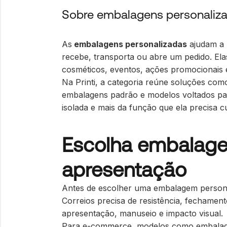
Sobre embalagens personaliz
As
embalagens personalizadas
ajudam a 
recebe, transporta ou abre um pedido. Ela
cosméticos, eventos, ações promocionais 
Na Printi, a categoria reúne soluções com
embalagens padrão e modelos voltados par
isolada e mais da função que ela precisa c
Escolha embalage
apresentação
Antes de escolher uma embalagem personal
Correios precisa de resistência, fechamen
apresentação, manuseio e impacto visual.
Para e-commerce
, modelos como
embalag