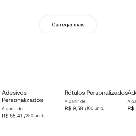
Carregar mais
Adesivos
Rótulos Personalizados
Ad
Personalizados
A partir de
A pa
R$ 9,58 /
R$ 
100 unid.
A partir de
R$ 55,41 /
250 unid.