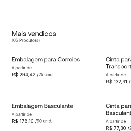
Mais vendidos
105 Produto(s)
Embalagem para Correios
Cinta pa
Transpor
A partir de
R$ 294,42 /
25 unid.
A partir de
R$ 132,31 /
Embalagem Basculante
Cinta pa
Basculan
A partir de
R$ 178,10 /
50 unid.
A partir de
R$ 77,30 /