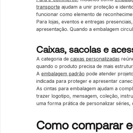
transporte
ajudam a unir proteção e ident
funcionar como elemento de reconhecimento
Para lojas, eventos e entregas presenciais
apresentação. Quando a embalagem circula
Caixas, sacolas e aces
A categoria de
caixas personalizadas
reúne
quando o produto precisa de mais estrutu
A
embalagem padrão
pode atender projeto
indicada para proteger e apresentar canec
As cintas para embalagem ajudam a comple
trazer logotipo, mensagem, coleção, inst
uma forma prática de personalizar séries,
Como comparar em