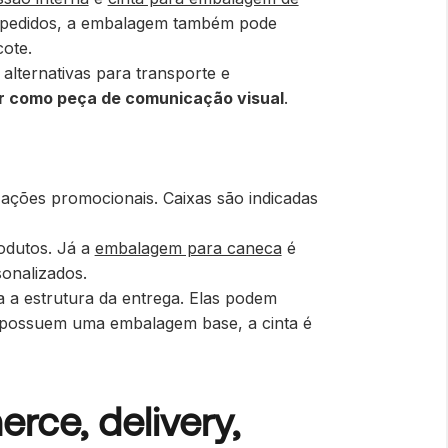
e pedidos, a embalagem também pode
ote.
alternativas para transporte e
r como peça de comunicação visual
.
 ações promocionais. Caixas são indicadas
odutos. Já a
embalagem para caneca
é
sonalizados.
 a estrutura da entrega. Elas podem
á possuem uma embalagem base, a cinta é
ce, delivery,