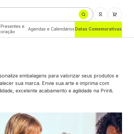
 Presentes e
Agendas e Calendários
Datas Comemorativas
coração
sonalize embalagens para valorizar seus produtos e
talecer sua marca. Envie sua arte e imprima com
lidade, excelente acabamento e agilidade na Printi.