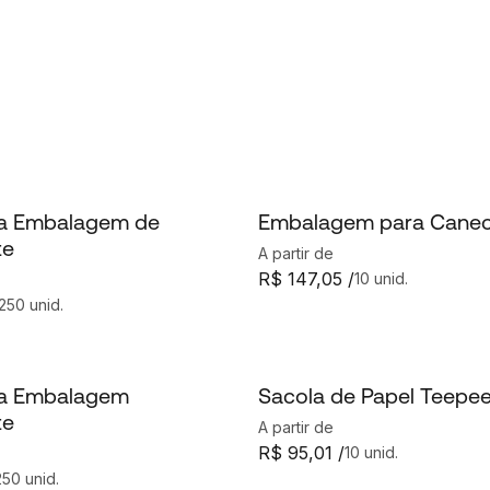
ra Embalagem de
Embalagem para Cane
te
A partir de
R$ 147,05 /
10 unid.
250 unid.
ra Embalagem
Sacola de Papel Teepe
te
A partir de
R$ 95,01 /
10 unid.
250 unid.