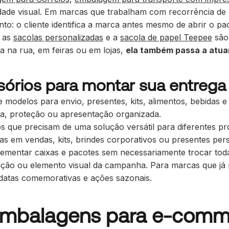
idade visual. Em marcas que trabalham com recorrência d
: o cliente identifica a marca antes mesmo de abrir o pac
, as
sacolas personalizadas
e a
sacola de papel Teepee
são 
 na rua, em feiras ou em lojas,
ela também passa a atua
sórios para montar sua entrega
 modelos para envio, presentes, kits, alimentos, bebidas e
ra, proteção ou apresentação organizada.
s que precisam de uma solução versátil para diferentes pr
as em vendas, kits, brindes corporativos ou presentes per
mentar caixas e pacotes sem necessariamente trocar toda
rução ou elemento visual da campanha. Para marcas que j
 datas comemorativas e ações sazonais.
balagens para e-commer