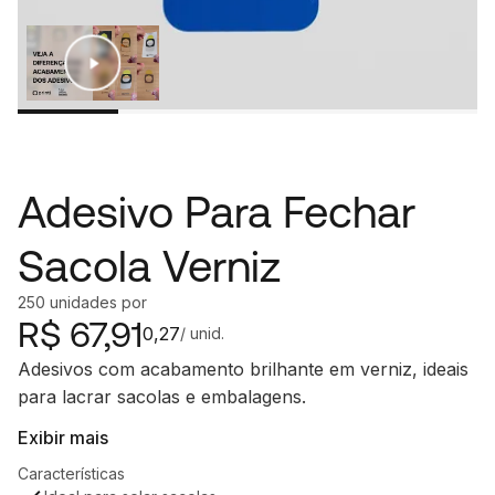
Adesivo Para Fechar
Sacola Verniz
250
unidades
por
R$
67,91
0,27
/ unid.
Adesivos com acabamento brilhante em verniz, ideais
para lacrar sacolas e embalagens.
Exibir mais
Características