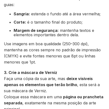
guias:
Sangria:
estenda o fundo até a área vermelha;
Corte:
é o tamanho final do produto;
Margem de segurança:
mantenha textos e
elementos importantes dentro dela.
Use imagens em boa qualidade (250–300 dpi),
mantenha as cores sempre no padrão de impressão
(CMYK) e evite fontes menores que 8pt ou linhas
menores que 1pt.
3. Crie a máscara de Verniz
Faça uma cópia da sua arte, mas
deixe visíveis
apenas os elementos que terão brilho
, esta será a
sua máscara de Verniz.
Coloque essa máscara em uma
página ou prancheta
separada
, exatamente na mesma posição da arte
principal.