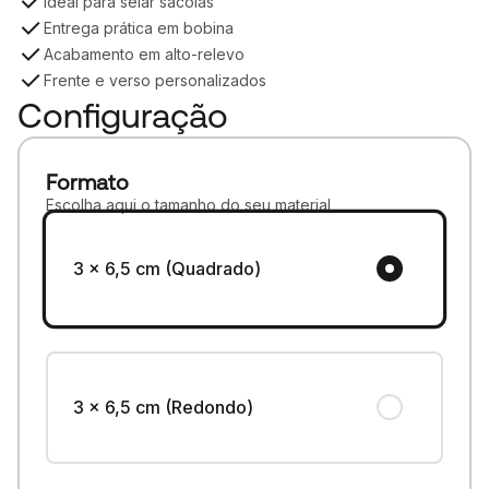
Ideal para selar sacolas
Entrega prática em bobina
Acabamento em alto-relevo
Frente e verso personalizados
Configuração
Formato
Escolha aqui o tamanho do seu material
3 x 6,5 cm (Quadrado)
3 x 6,5 cm (Redondo)