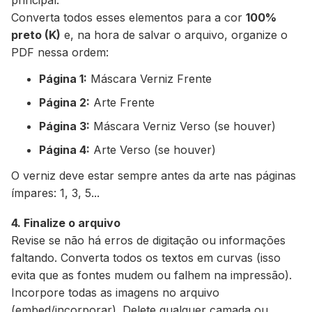
Converta todos esses elementos para a cor
100%
preto (K)
e, na hora de salvar o arquivo, organize o
PDF nessa ordem:
Página 1:
Máscara Verniz Frente
Página 2:
Arte Frente
Página 3:
Máscara Verniz Verso (se houver)
Página 4:
Arte Verso (se houver)
O verniz deve estar sempre antes da arte nas páginas
ímpares: 1, 3, 5...
4. Finalize o arquivo
Revise se não há erros de digitação ou informações
faltando. Converta todos os textos em curvas (isso
evita que as fontes mudem ou falhem na impressão).
Incorpore todas as imagens no arquivo
(embed/incorporar). Delete qualquer camada ou