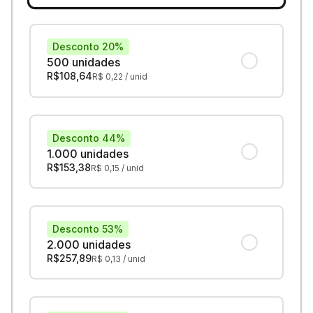
Desconto 20%
500 unidades
R$
108,64
R$
0,22
/ unid
Desconto 44%
1.000 unidades
R$
153,38
R$
0,15
/ unid
Desconto 53%
2.000 unidades
R$
257,89
R$
0,13
/ unid