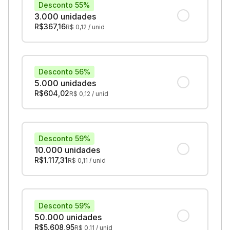
Desconto 55%
3.000 unidades
R$
367,16
R$
0,12
/ unid
Desconto 56%
5.000 unidades
R$
604,02
R$
0,12
/ unid
Desconto 59%
10.000 unidades
R$
1.117,31
R$
0,11
/ unid
Desconto 59%
50.000 unidades
R$
5.608,95
R$
0,11
/ unid