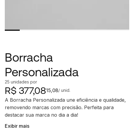
Borracha
Personalizada
25
unidades
por
R$
377,08
15,08
/ unid.
A Borracha Personalizada une eficiência e qualidade,
removendo marcas com precisão. Perfeita para
destacar sua marca no dia a dia!
Exibir mais