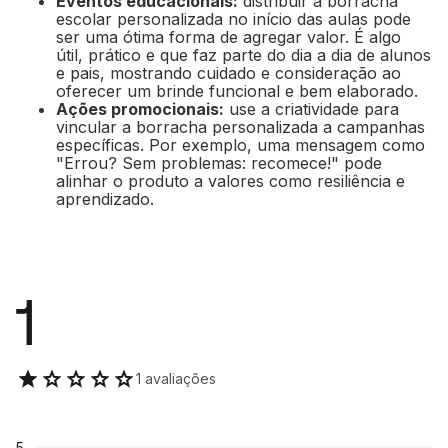
Eventos educacionais:
distribuir a borracha
escolar personalizada no início das aulas pode
ser uma ótima forma de agregar valor. É algo
útil, prático e que faz parte do dia a dia de alunos
e pais, mostrando cuidado e consideração ao
oferecer um brinde funcional e bem elaborado.
Ações promocionais:
use a criatividade para
vincular a borracha personalizada a campanhas
específicas. Por exemplo, uma mensagem como
"Errou? Sem problemas: recomece!" pode
alinhar o produto a valores como resiliência e
aprendizado.
1
1 avaliações
5