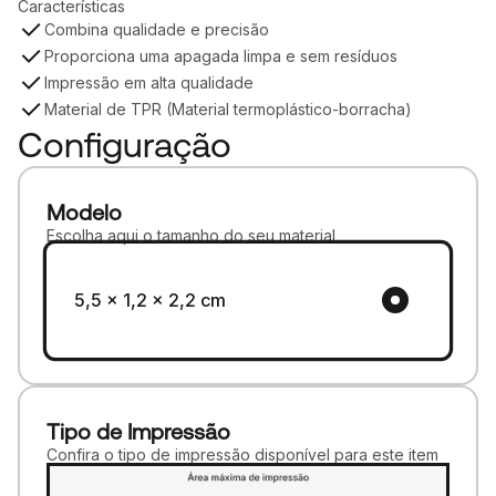
Características
Combina qualidade e precisão
Proporciona uma apagada limpa e sem resíduos
Impressão em alta qualidade
Material de TPR (Material termoplástico-borracha)
Configuração
Modelo
Escolha aqui o tamanho do seu material
5,5 x 1,2 x 2,2 cm
Tipo de Impressão
Confira o tipo de impressão disponível para este item