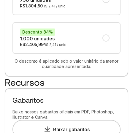
750 unidades
R$
1.804,50
R$
2,41
/ unid
Desconto 84%
1.000 unidades
R$
2.405,99
R$
2,41
/ unid
O desconto é aplicado sob o valor unitário da menor
quantidade apresentada.
Recursos
Gabaritos
Baixe nossos gabaritos oficiais em PDF, Photoshop,
Illustrator e Canva.
Baixar gabaritos