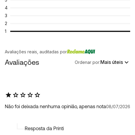
4
3
2
1
Avaliações reais, auditadas por
Avaliações
Mais úteis
Ordenar por:
Não foi deixada nenhuma opinião, apenas nota
08/07/2026
Resposta da Printi