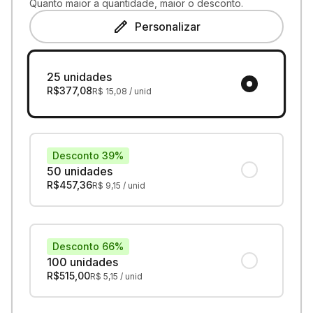
Quanto maior a quantidade, maior o desconto.
Personalizar
25 unidades
R$
377,08
R$
15,08
/ unid
Desconto 39%
50 unidades
R$
457,36
R$
9,15
/ unid
Desconto 66%
100 unidades
R$
515,00
R$
5,15
/ unid