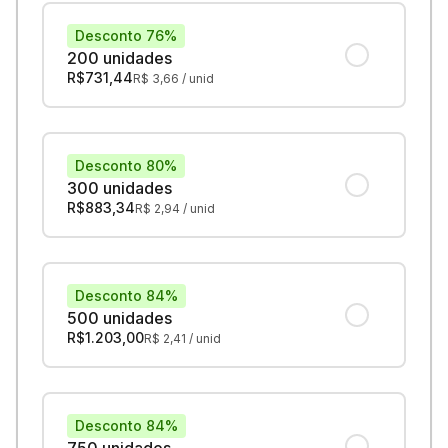
Desconto 76%
200 unidades
R$
731,44
R$
3,66
/ unid
Desconto 80%
300 unidades
R$
883,34
R$
2,94
/ unid
Desconto 84%
500 unidades
R$
1.203,00
R$
2,41
/ unid
Desconto 84%