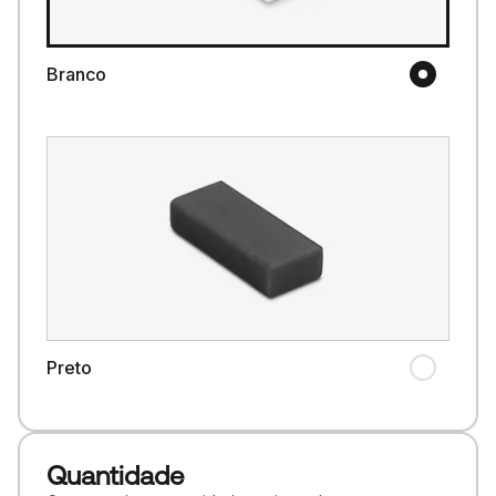
Branco
Preto
Quantidade