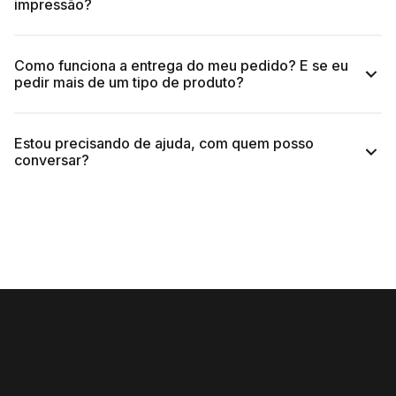
impressão?
Como funciona a entrega do meu pedido? E se eu
pedir mais de um tipo de produto?
Estou precisando de ajuda, com quem posso
conversar?
(11) 4118-3816.