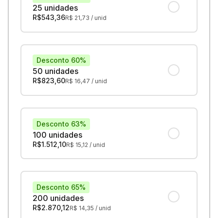
25 unidades
R$
543,36
R$
21,73
/ unid
Desconto 60%
50 unidades
R$
823,60
R$
16,47
/ unid
Desconto 63%
100 unidades
R$
1.512,10
R$
15,12
/ unid
Desconto 65%
200 unidades
R$
2.870,12
R$
14,35
/ unid