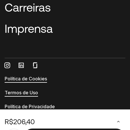
Carreiras
Imprensa
Política de Cookies
Termos de Uso
Política de Privacidade
Relatório de Transparência e Igualdade Salarial
R$206,40