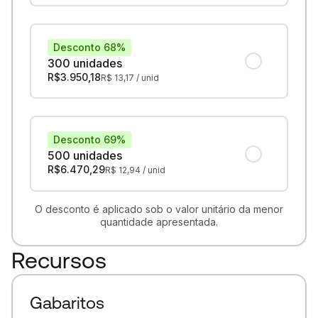
Desconto 68%
300 unidades
R$
3.950,18
R$
13,17
/ unid
Desconto 69%
500 unidades
R$
6.470,29
R$
12,94
/ unid
O desconto é aplicado sob o valor unitário da menor
quantidade apresentada.
Recursos
Gabaritos