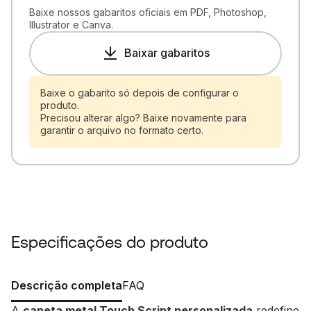
Baixe nossos gabaritos oficiais em PDF, Photoshop,
Illustrator e Canva.
Baixar gabaritos
Baixe o gabarito só depois de configurar o
produto.
Precisou alterar algo? Baixe novamente para
garantir o arquivo no formato certo.
Especificações do produto
Descrição completa
FAQ
A
caneta metal Touch Script personalizada
redefine