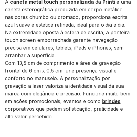
A
caneta metal touch personalizada
da
Printi
é uma
caneta esferográfica produzida em corpo metálico
nas cores
chumbo
ou
cromado
, proporciona escrita
azul suave e estética refinada, ideal para o dia a dia.
Na extremidade oposta à esfera de escrita, a
ponteira
touch screen emborrachada
garante navegação
precisa em celulares, tablets, iPads e iPhones, sem
arranhar a superfície.
Com
13,5 cm de comprimento
e área de gravação
frontal de
6 cm x 0,5 cm
, une presença visual e
conforto no manuseio. A personalização por
gravação a laser
valoriza a identidade visual da sua
marca com elegância e precisão. Funciona muito bem
em ações promocionais, eventos e como
brindes
corporativos que pedem sofisticação, praticidade e
alto valor percebido.