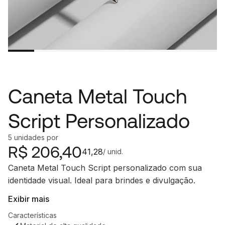
Caneta Metal Touch
Script Personalizado
5
unidades
por
R$
206,40
41,28
/ unid.
Caneta Metal Touch Script personalizado com sua
identidade visual. Ideal para brindes e divulgação.
Exibir mais
Características