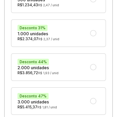
R$
1.234,43
R$
2,47
/ unid
Desconto 31%
1.000 unidades
R$
2.374,07
R$
2,37
/ unid
Desconto 44%
2.000 unidades
R$
3.856,72
R$
1,93
/ unid
Desconto 47%
3.000 unidades
R$
5.415,37
R$
1,81
/ unid