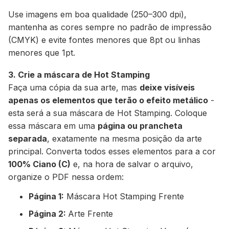
Use imagens em boa qualidade (250–300 dpi),
mantenha as cores sempre no padrão de impressão
(CMYK) e evite fontes menores que 8pt ou linhas
menores que 1pt.
3. Crie a máscara de Hot Stamping
Faça uma cópia da sua arte, mas
deixe visíveis
apenas os elementos que terão o efeito metálico
-
esta será a sua máscara de Hot Stamping. Coloque
essa máscara em uma
página ou prancheta
separada
, exatamente na mesma posição da arte
principal. Converta todos esses elementos para a cor
100% Ciano (C)
e, na hora de salvar o arquivo,
organize o PDF nessa ordem:
Página 1:
Máscara Hot Stamping Frente
Página 2:
Arte Frente