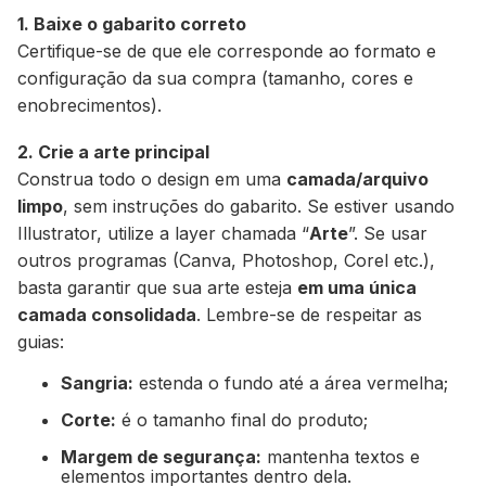
1. Baixe o gabarito correto
Certifique-se de que ele corresponde ao formato e
configuração da sua compra (tamanho, cores e
enobrecimentos).
2. Crie a arte principal
Construa todo o design em uma
camada/arquivo
limpo
, sem instruções do gabarito. Se estiver usando
Illustrator, utilize a layer chamada “
Arte
”. Se usar
outros programas (Canva, Photoshop, Corel etc.),
basta garantir que sua arte esteja
em uma única
camada consolidada
. Lembre-se de respeitar as
guias:
Sangria:
estenda o fundo até a área vermelha;
Corte:
é o tamanho final do produto;
Margem de segurança:
mantenha textos e
elementos importantes dentro dela.