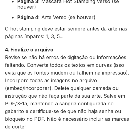
Página 3:
Máscara Hot Stamping Verso (se
houver)
Página 4:
Arte Verso (se houver)
O hot stamping deve estar sempre antes da arte nas
páginas ímpares: 1, 3, 5...
4. Finalize o arquivo
Revise se não há erros de digitação ou informações
faltando. Converta todos os textos em curvas (isso
evita que as fontes mudem ou falhem na impressão).
Incorpore todas as imagens no arquivo
(embed/incorporar). Delete qualquer camada ou
instrução que não faça parte da sua arte. Salve em
PDF/X-1a, mantendo a sangria configurada no
gabarito e certifique-se de que não haja senha ou
bloqueio no PDF. Não é necessário incluir as marcas
de corte!