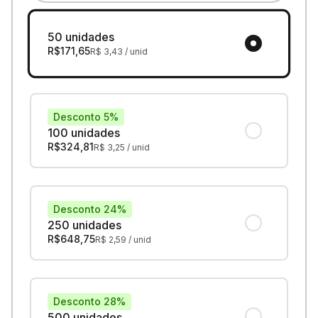
50 unidades
R$
171,65
R$
3,43
/ unid
Desconto 5%
100 unidades
R$
324,81
R$
3,25
/ unid
Desconto 24%
250 unidades
R$
648,75
R$
2,59
/ unid
Desconto 28%
500 unidades