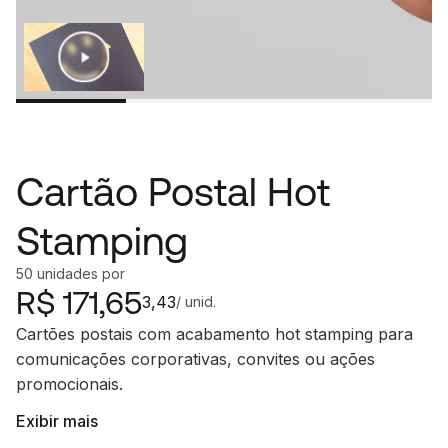
Cartão Postal Hot
Stamping
50
unidades
por
R$
171,65
3,43
/ unid.
Cartões postais com acabamento hot stamping para
comunicações corporativas, convites ou ações
promocionais.
Exibir mais