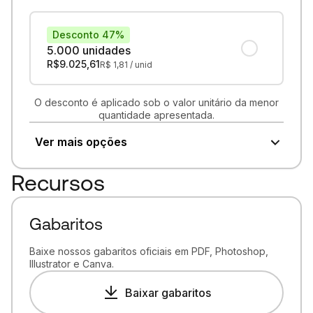
Desconto 47%
5.000 unidades
R$
9.025,61
R$
1,81
/ unid
O desconto é aplicado sob o valor unitário da menor
quantidade apresentada.
Ver mais opções
Recursos
Gabaritos
Baixe nossos gabaritos oficiais em PDF, Photoshop,
Illustrator e Canva.
Baixar gabaritos