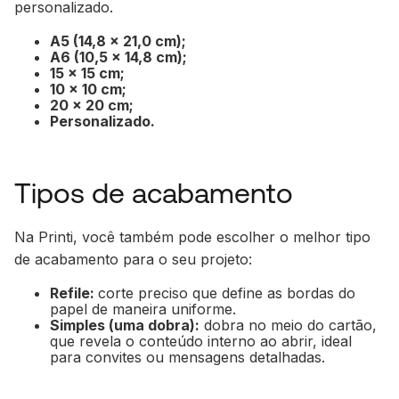
personalizado.
A5 (14,8 x 21,0 cm);
A6 (10,5 x 14,8 cm);
15 x 15 cm;
10 x 10 cm;
20 x 20 cm;
Personalizado.
Tipos de acabamento
Na Printi, você também pode escolher o melhor tipo
de acabamento para o seu projeto:
Refile:
corte preciso que define as bordas do
papel de maneira uniforme.
Simples (uma dobra):
dobra no meio do cartão,
que revela o conteúdo interno ao abrir, ideal
para convites ou mensagens detalhadas.