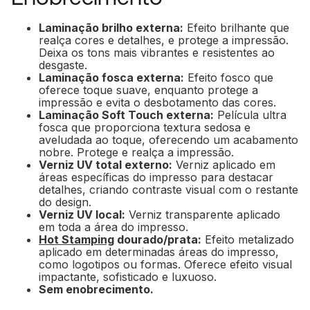
Laminação brilho externa:
Efeito brilhante que
realça cores e detalhes, e protege a impressão.
Deixa os tons mais vibrantes e resistentes ao
desgaste.
Laminação fosca externa:
Efeito fosco que
oferece toque suave, enquanto protege a
impressão e evita o desbotamento das cores.
Laminação
Soft Touch
externa:
Película ultra
fosca que proporciona textura sedosa e
aveludada ao toque, oferecendo um acabamento
nobre. Protege e realça a impressão.
Verniz UV total externo:
Verniz aplicado em
áreas específicas do impresso para destacar
detalhes, criando contraste visual com o restante
do design.
Verniz UV local:
Verniz transparente aplicado
em toda a área do impresso.
Hot Stamping
dourado/prata:
Efeito metalizado
aplicado em determinadas áreas do impresso,
como logotipos ou formas. Oferece efeito visual
impactante, sofisticado e luxuoso.
Sem enobrecimento.