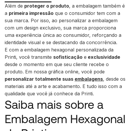
Além de
proteger o produto
, a embalagem também é
a
primeira impressão
que o consumidor tem com a
sua marca. Por isso, ao personalizar a embalagem
com um design exclusivo, sua marca proporciona
uma experiência única ao consumidor, reforçando a
identidade visual e se destacando da concorrência.
E com a embalagem hexagonal personalizada da
Printi, você transmite
sofisticação
e
exclusividade
desde o momento em que seu cliente recebe o
produto. Em nossa gráfica
online
, você pode
personalizar totalmente suas
embalagens
, desde os
materiais até a arte e acabamento. E tudo isso com a
qualidade que você já conhece da Printi.
Saiba mais sobre a
Embalagem Hexagonal