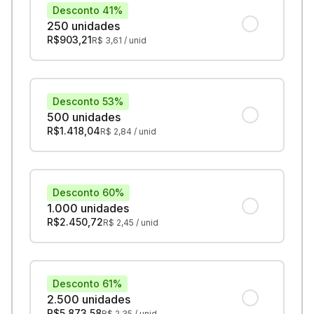
Desconto 41%
250 unidades
R$
903,21
R$
3,61
/ unid
Desconto 53%
500 unidades
R$
1.418,04
R$
2,84
/ unid
Desconto 60%
1.000 unidades
R$
2.450,72
R$
2,45
/ unid
Desconto 61%
2.500 unidades
R$
5.873,58
R$
2,35
/ unid