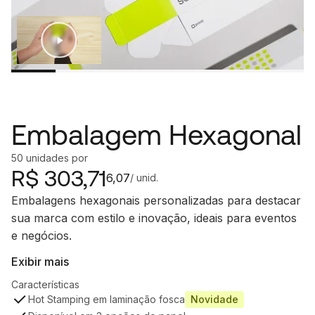
Embalagem Hexagonal
50
unidades
por
R$
303,71
6,07
/ unid.
Embalagens hexagonais personalizadas para destacar
sua marca com estilo e inovação, ideais para eventos
e negócios.
Exibir mais
Características
Hot Stamping em laminação fosca
Novidade