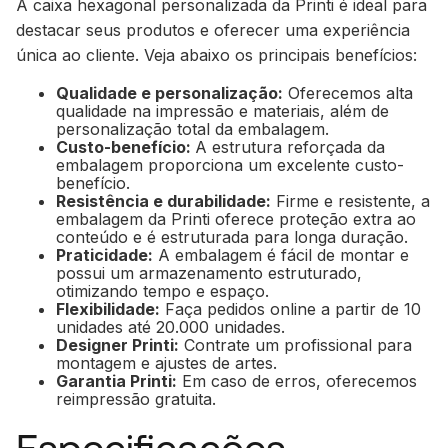
A caixa hexagonal personalizada da Printi é ideal para
destacar seus produtos e oferecer uma experiência
única ao cliente. Veja abaixo os principais benefícios:
Qualidade e personalização:
Oferecemos alta
qualidade na impressão e materiais, além de
personalização total da embalagem.
Custo-benefício:
A estrutura reforçada da
embalagem proporciona um excelente custo-
benefício.
Resistência e durabilidade:
Firme e resistente, a
embalagem da Printi oferece proteção extra ao
conteúdo e é estruturada para longa duração.
Praticidade:
A embalagem é fácil de montar e
possui um armazenamento estruturado,
otimizando tempo e espaço.
Flexibilidade:
Faça pedidos online a partir de 10
unidades até 20.000 unidades.
Designer Printi:
Contrate um profissional para
montagem e ajustes de artes.
Garantia Printi:
Em caso de erros, oferecemos
reimpressão gratuita.