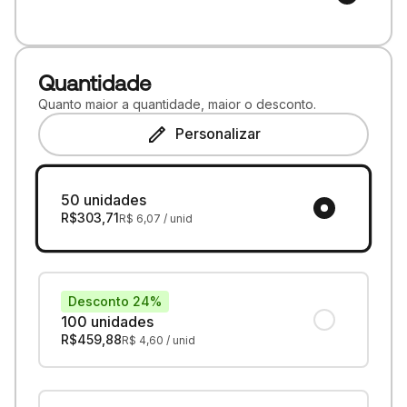
Quantidade
Quanto maior a quantidade, maior o desconto.
Personalizar
50 unidades
R$
303,71
R$
6,07
/ unid
Desconto 24%
100 unidades
R$
459,88
R$
4,60
/ unid