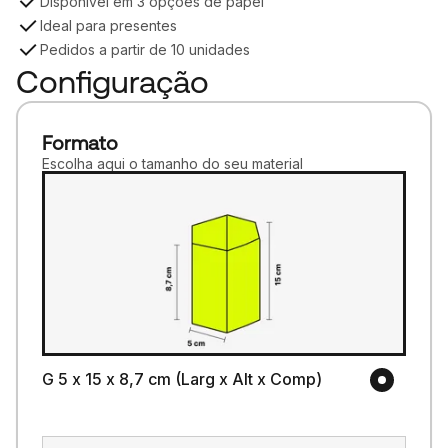
Disponível em 3 opções de papel
Ideal para presentes
Pedidos a partir de 10 unidades
Configuração
Formato
Escolha aqui o tamanho do seu material
G 5 x 15 x 8,7 cm (Larg x Alt x Comp)