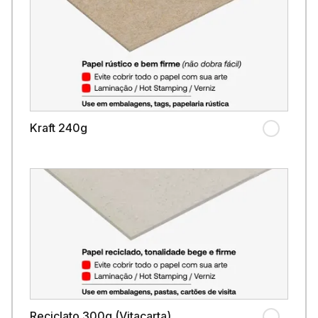
Kraft 240g
Reciclato 300g (Vitacarta)