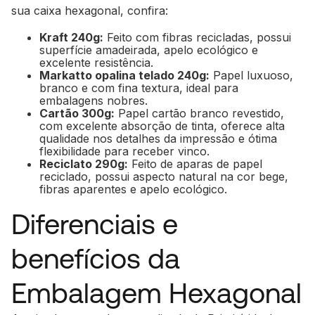
sua caixa hexagonal, confira:
Kraft 240g:
Feito com fibras recicladas, possui
superfície amadeirada, apelo ecológico e
excelente resistência.
Markatto opalina telado 240g:
Papel luxuoso,
branco e com fina textura, ideal para
embalagens nobres.
Cartão 300g:
Papel cartão branco revestido,
com excelente absorção de tinta, oferece alta
qualidade nos detalhes da impressão e ótima
flexibilidade para receber vinco.
Reciclato 290g:
Feito de aparas de papel
reciclado, possui aspecto natural na cor bege,
fibras aparentes e apelo ecológico.
Diferenciais e
benefícios da
Embalagem Hexagonal