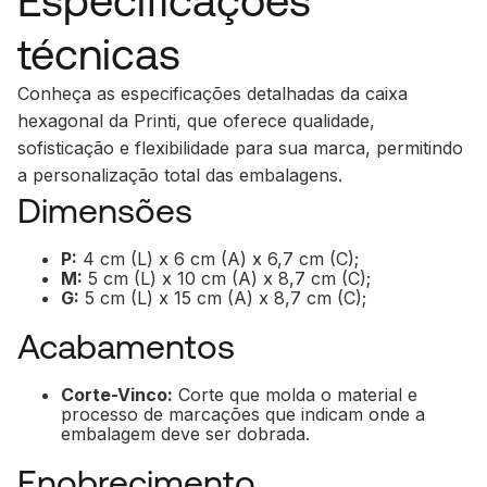
Especificações
técnicas
Conheça as especificações detalhadas da caixa
hexagonal da Printi, que oferece qualidade,
sofisticação e flexibilidade para sua marca, permitindo
a personalização total das embalagens.
Dimensões
P:
4 cm (L) x 6 cm (A) x 6,7 cm (C);
M:
5 cm (L) x 10 cm (A) x 8,7 cm (C);
G:
5 cm (L) x 15 cm (A) x 8,7 cm (C);
Acabamentos
Corte-Vinco:
Corte que molda o material e
processo de marcações que indicam onde a
embalagem deve ser dobrada.
Enobrecimento