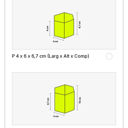
P 4 x 6 x 6,7 cm (Larg x Alt x Comp)