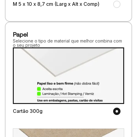
M 5 x 10 x 8,7 cm (Larg x Alt x Comp)
Papel
Selecione o tipo de material que melhor combina com
o seu projeto
Cartão 300g