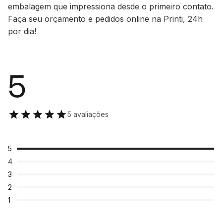
embalagem que impressiona desde o primeiro contato.
Faça seu orçamento e pedidos
online
na Printi, 24h
por dia!
5
5 avaliações
5
4
3
2
1