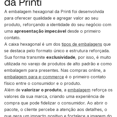
da Printi
A embalagem hexagonal da Printi foi desenvolvida
para oferecer qualidade e agregar valor ao seu
produto, reforçando a identidade do seu negócio com
uma
apresentação impecável
desde o primeiro
contato.
A caixa hexagonal é um dos
tipos de embalagens
que
se destaca pelo formato único e estrutura reforçada.
Sua forma transmite
exclusividade
, por isso, é muito
utilizada no varejo de produtos de alto padrão e como
embalagem para presentes. Nas compras online, a
embalagem para
e-commerce
é o primeiro contato
físico entre o consumidor e o produto.
Além de
valorizar o produto
, a
embalagem
reforça os
valores da sua marca, criando uma experiência de
compra que pode fidelizar o consumidor. Ao abrir o
pacote, o cliente percebe a atenção aos detalhes, o
que gera um impacto positivo e fortalece a imagem do