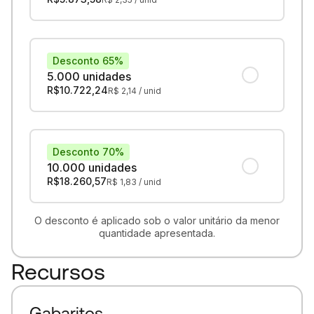
Desconto 65%
5.000 unidades
R$
10.722,24
R$
2,14
/ unid
Desconto 70%
10.000 unidades
R$
18.260,57
R$
1,83
/ unid
O desconto é aplicado sob o valor unitário da menor
quantidade apresentada.
Recursos
Gabaritos