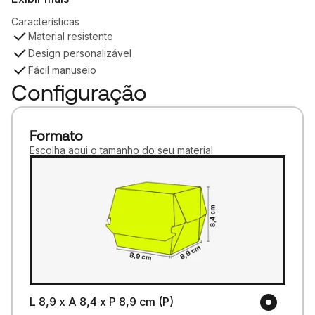
Características
Material resistente
Design personalizável
Fácil manuseio
Configuração
Formato
Escolha aqui o tamanho do seu material
L 8,9 x A 8,4 x P 8,9 cm (P)