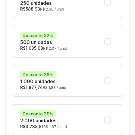
250 unidades
R$
588,93
R$
2,36
/ unid
Desconto 32%
500 unidades
R$
1.035,03
R$
2,07
/ unid
Desconto 38%
1.000 unidades
R$
1.877,74
R$
1,88
/ unid
Desconto 39%
2.000 unidades
R$
3.738,81
R$
1,87
/ unid