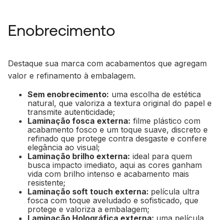
Enobrecimento
Destaque sua marca com acabamentos que agregam
valor e refinamento à embalagem.
Sem enobrecimento:
uma escolha de estética
natural, que valoriza a textura original do papel e
transmite autenticidade;
Laminação fosca externa:
filme plástico com
acabamento fosco e um toque suave, discreto e
refinado que protege contra desgaste e confere
elegância ao visual;
Laminação brilho externa:
ideal para quem
busca impacto imediato, aqui as cores ganham
vida com brilho intenso e acabamento mais
resistente;
Laminação soft touch externa:
película ultra
fosca com toque aveludado e sofisticado, que
protege e valoriza a embalagem;
Laminação Holográfica externa:
uma película