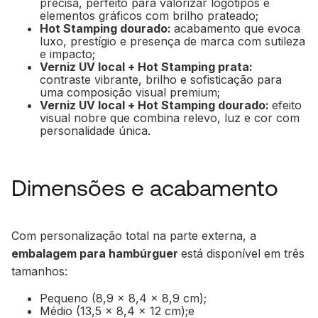
precisa, perfeito para valorizar logotipos e
elementos gráficos com brilho prateado;
Hot Stamping dourado:
acabamento que evoca
luxo, prestígio e presença de marca com sutileza
e impacto;
Verniz UV local + Hot Stamping prata:
contraste vibrante, brilho e sofisticação para
uma composição visual premium;
Verniz UV local + Hot Stamping dourado:
efeito
visual nobre que combina relevo, luz e cor com
personalidade única.
Dimensões e acabamento
Com personalização total na parte externa, a
embalagem para hambúrguer
está disponível em três
tamanhos:
Pequeno (8,9 x 8,4 x 8,9 cm);
Médio (13,5 x 8,4 x 12 cm);e