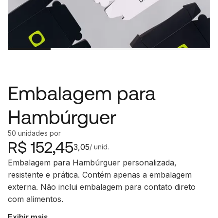
Embalagem para
Hambúrguer
50
unidades
por
R$
152,45
3,05
/ unid.
Embalagem para Hambúrguer personalizada,
resistente e prática. Contém apenas a embalagem
externa. Não inclui embalagem para contato direto
com alimentos.
Exibir mais