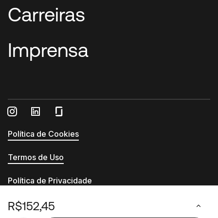
Carreiras
Imprensa
Política de Cookies
Termos de Uso
Política de Privacidade
Relatório de Transparência e Igualdade Salarial
R$152,45