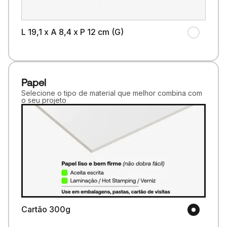
L 19,1 x A 8,4 x P 12 cm (G)
Papel
Selecione o tipo de material que melhor combina com
o seu projeto
Cartão 300g