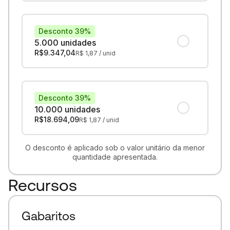
Desconto 39%
5.000 unidades
R$
9.347,04
R$
1,87
/ unid
Desconto 39%
10.000 unidades
R$
18.694,09
R$
1,87
/ unid
O desconto é aplicado sob o valor unitário da menor
quantidade apresentada.
Recursos
Gabaritos