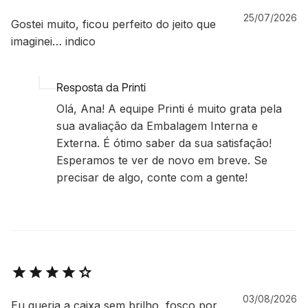
25/07/2026
Gostei muito, ficou perfeito do jeito que
imaginei… indico
Resposta da Printi
Olá, Ana! A equipe Printi é muito grata pela
sua avaliação da Embalagem Interna e
Externa. É ótimo saber da sua satisfação!
Esperamos te ver de novo em breve. Se
precisar de algo, conte com a gente!
03/08/2026
Eu queria a caixa sem brilho, fosco por