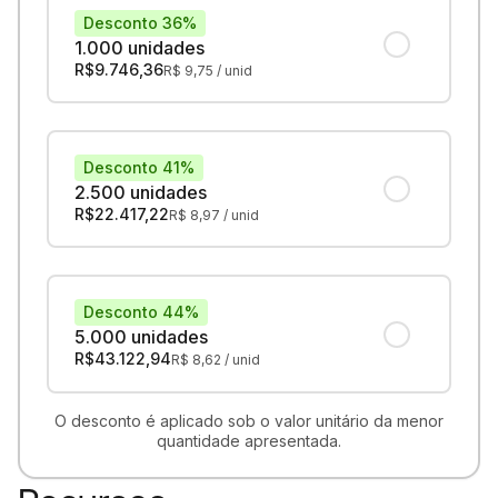
Desconto 36%
1.000 unidades
R$
9.746,36
R$
9,75
/ unid
Desconto 41%
2.500 unidades
R$
22.417,22
R$
8,97
/ unid
Desconto 44%
5.000 unidades
R$
43.122,94
R$
8,62
/ unid
O desconto é aplicado sob o valor unitário da menor
quantidade apresentada.