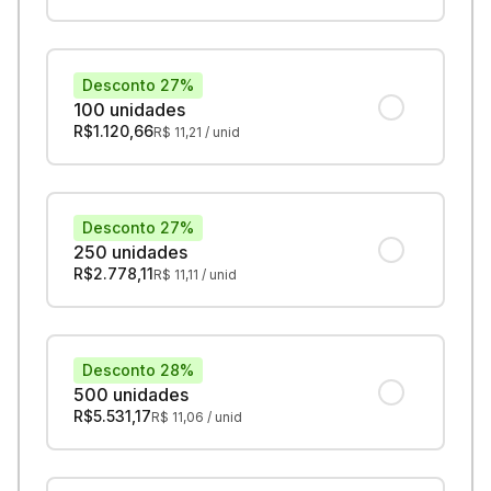
Desconto 27%
100 unidades
R$
1.120,66
R$
11,21
/ unid
Desconto 27%
250 unidades
R$
2.778,11
R$
11,11
/ unid
Desconto 28%
500 unidades
R$
5.531,17
R$
11,06
/ unid