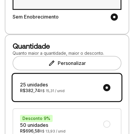
Sem Enobrecimento
Quantidade
Quanto maior a quantidade, maior o desconto.
Personalizar
25 unidades
R$
382,74
R$
15,31
/ unid
Desconto 9%
50 unidades
R$
696,58
R$
13,93
/ unid