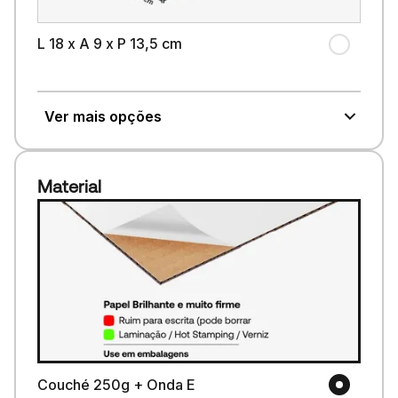
L 18 x A 9 x P 13,5 cm
Ver mais opções
Material
Couché 250g + Onda E