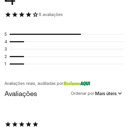
8 avaliações
5
4
3
2
1
Avaliações reais, auditadas por
Avaliações
Mais úteis
Ordenar por: