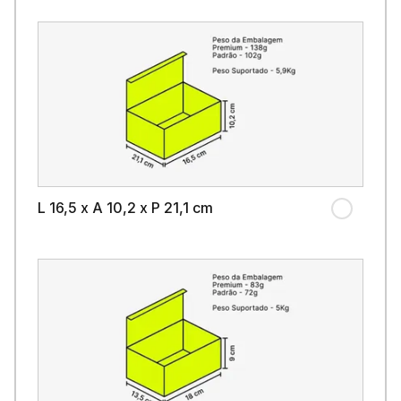
L 16,5 x A 10,2 x P 21,1 cm