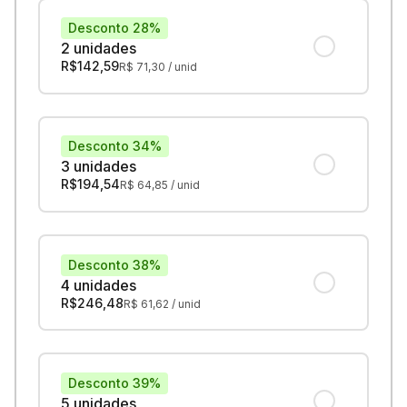
Desconto 28%
2 unidades
R$
142,59
R$
71,30
/ unid
Desconto 34%
3 unidades
R$
194,54
R$
64,85
/ unid
Desconto 38%
4 unidades
R$
246,48
R$
61,62
/ unid
Desconto 39%
5 unidades