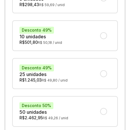
R$
298,43
R$
59,69
/ unid
Desconto 49%
10 unidades
R$
501,80
R$
50,18
/ unid
Desconto 49%
25 unidades
R$
1.245,03
R$
49,80
/ unid
Desconto 50%
50 unidades
R$
2.462,95
R$
49,26
/ unid