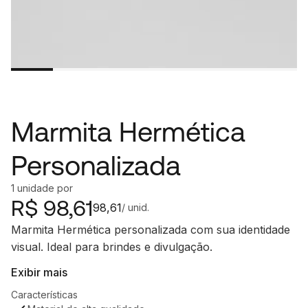
Marmita Hermética
Personalizada
1
unidade
por
R$
98,61
98,61
/ unid.
Marmita Hermética personalizada com sua identidade
visual. Ideal para brindes e divulgação.
Exibir mais
Características