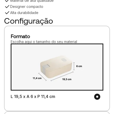
Material de alta qualidade
Designer compacto
Alta durabilidade
Configuração
Formato
Escolha aqui o tamanho do seu material
L 19,5 x A 6 x P 11,4 cm