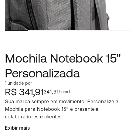
Mochila Notebook 15"
Personalizada
1
unidade
por
R$
341,91
341,91
/ unid.
Sua marca sempre em movimento! Personalize a
Mochila para Notebook 15" e presenteie
colaboradores e clientes.
Exibir mais