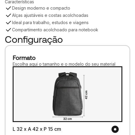
Características
Design moderno e compacto
Alças ajustáveis e costas acolchoadas
Ideal para trabalho, estudos e viagens
Compartimento acolchoado para notebook
Configuração
Formato
Escolha aqui o tamanho e o modelo do seu material
L 32 x A 42 x P 15 cm