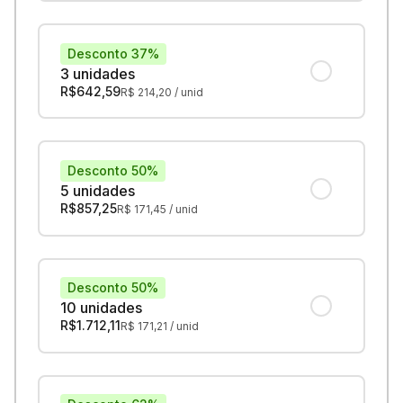
Desconto 37%
3 unidades
R$
642,59
R$
214,20
/ unid
Desconto 50%
5 unidades
R$
857,25
R$
171,45
/ unid
Desconto 50%
10 unidades
R$
1.712,11
R$
171,21
/ unid