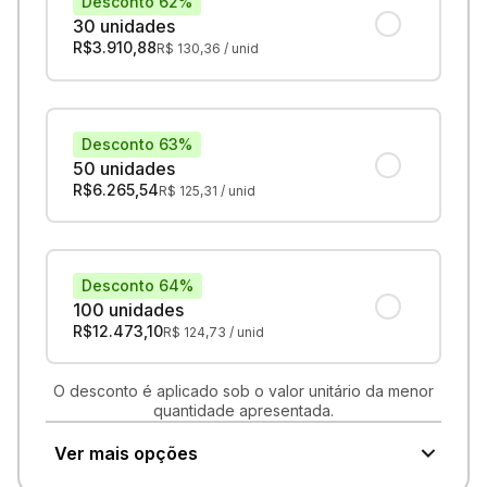
Desconto 62%
30 unidades
R$
3.910,88
R$
130,36
/ unid
Desconto 63%
50 unidades
R$
6.265,54
R$
125,31
/ unid
Desconto 64%
100 unidades
R$
12.473,10
R$
124,73
/ unid
O desconto é aplicado sob o valor unitário da menor
quantidade apresentada.
Ver mais opções