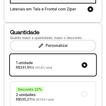
Lateriais em Tela e Frontal com Zíper
Quantidade
Quanto maior a quantidade, maior o desconto.
Personalizar
1 unidade
R$
341,91
R$
341,91
/ unid
Desconto 22%
2 unidades
R$
535,27
R$
267,63
/ unid