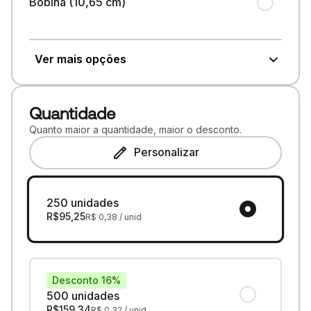
Bobina (10,65 cm)
Ver mais opções
Quantidade
Quanto maior a quantidade, maior o desconto.
Personalizar
250 unidades
R$
95,25
R$
0,38
/ unid
Desconto 16%
500 unidades
R$
159,34
R$
0,32
/ unid