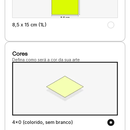
8,5 x 15 cm (1L)
Cores
Defina como será a cor da sua arte
4x0 (colorido, sem branco)