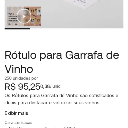
Rótulo para Garrafa de
Vinho
250
unidades
por
R$
95,25
0,38
/ unid.
Os Rótulos para Garrafa de Vinho são sofisticados e
ideais para destacar e valorizar seus vinhos.
Exibir mais
Características