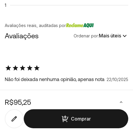
1
Avaliações reais, auditadas por
Avaliações
Mais úteis
Ordenar por:
Não foi deixada nenhuma opinião, apenas nota
22/10/2025
R$95,25
Comprar
Carregar mais