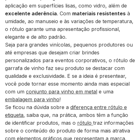
aplicação em superfícies lisas, como vidro, além de
excelente aderência
. Com
materiais resistentes
à
umidade, ao manuseio e às variações de temperatura,
o rótulo garante uma apresentação profissional,
elegante e de alto padrão.
Seja para grandes vinícolas, pequenos produtores ou
até empresas que desejam criar brindes
personalizados para eventos corporativos, o rótulo de
garrafa de vinho faz seu produto se destacar com
qualidade e exclusividade. E se a ideia é presentear,
você pode tornar esse momento ainda mais especial
com um
conjunto para vinho em metal
e uma
embalagem para vinho
!
Se ficou na dúvida sobre a
diferença entre rótulo e
etiqueta
, saiba que, na prática, ambos têm a função
de identificar produtos, mas o
rótulo
traz informações
sobre o conteúdo do produto de forma mais atrativa
com elementos gráficos que representam a marca.