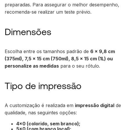
preparadas. Para assegurar o melhor desempenho,
recomenda-se realizar um teste prévio.
Dimensões
Escolha entre os tamanhos padrão de
6 x 9,8 cm
(375ml), 7,5 x 15 cm (750ml), 8,5 x 15 cm (1L) ou
personalize as medidas
para o seu rótulo.
Tipo de impressão
A customização é realizada em
impressão digital
de
qualidade, nas seguintes opções:
4x0 (colorido, sem branco);
5x0 (com branco local);