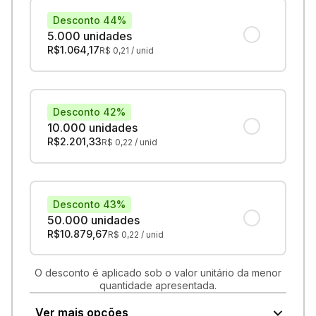
Desconto 44%
5.000 unidades
R$
1.064,17
R$
0,21
/ unid
Desconto 42%
10.000 unidades
R$
2.201,33
R$
0,22
/ unid
Desconto 43%
50.000 unidades
R$
10.879,67
R$
0,22
/ unid
O desconto é aplicado sob o valor unitário da menor
quantidade apresentada.
Ver mais opções