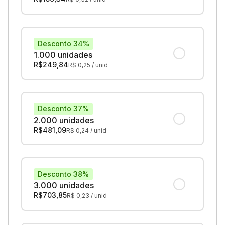
Desconto 34%
1.000 unidades
R$
249,84
R$
0,25
/ unid
Desconto 37%
2.000 unidades
R$
481,09
R$
0,24
/ unid
Desconto 38%
3.000 unidades
R$
703,85
R$
0,23
/ unid