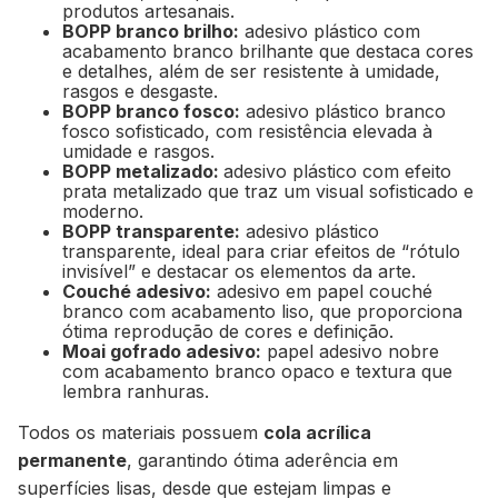
produtos artesanais.
BOPP branco brilho:
adesivo plástico com
acabamento branco brilhante que destaca cores
e detalhes, além de ser resistente à umidade,
rasgos e desgaste.
BOPP branco fosco:
adesivo plástico branco
fosco sofisticado, com resistência elevada à
umidade e rasgos.
BOPP metalizado:
adesivo plástico com efeito
prata metalizado que traz um visual sofisticado e
moderno.
BOPP transparente:
adesivo plástico
transparente, ideal para criar efeitos de “rótulo
invisível” e destacar os elementos da arte.
Couché adesivo:
adesivo em papel couché
branco com acabamento liso, que proporciona
ótima reprodução de cores e definição.
Moai gofrado adesivo:
papel adesivo nobre
com acabamento branco opaco e textura que
lembra ranhuras.
Todos os materiais possuem
cola acrílica
permanente
, garantindo ótima aderência em
superfícies lisas, desde que estejam limpas e