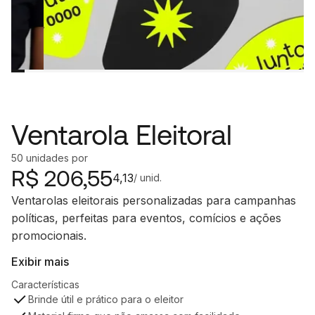
Ventarola Eleitoral
50
unidades
por
R$
206,55
4,13
/ unid.
Ventarolas eleitorais personalizadas para campanhas
políticas, perfeitas para eventos, comícios e ações
promocionais.
Exibir mais
Características
Brinde útil e prático para o eleitor