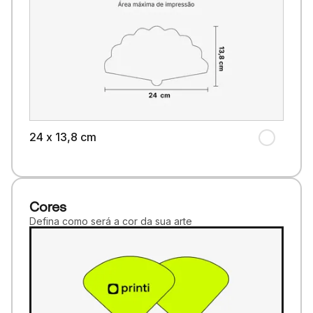
24 x 13,8 cm
Cores
Defina como será a cor da sua arte