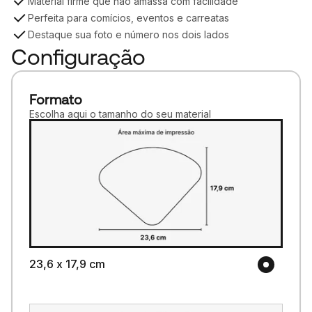
Material firme que não amassa com facilidade
Perfeita para comícios, eventos e carreatas
Destaque sua foto e número nos dois lados
Configuração
Formato
Escolha aqui o tamanho do seu material
23,6 x 17,9 cm