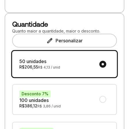
Quantidade
Quanto maior a quantidade, maior o desconto.
Personalizar
50 unidades
R$
206,55
R$
4,13
/ unid
Desconto 7%
100 unidades
R$
386,12
R$
3,86
/ unid