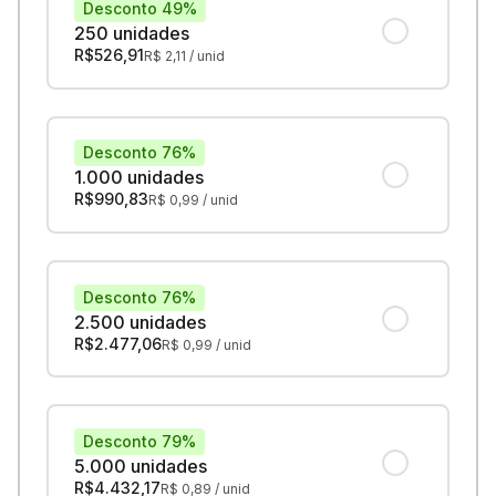
Desconto 49%
250 unidades
R$
526,91
R$
2,11
/ unid
Desconto 76%
1.000 unidades
R$
990,83
R$
0,99
/ unid
Desconto 76%
2.500 unidades
R$
2.477,06
R$
0,99
/ unid
Desconto 79%
5.000 unidades
R$
4.432,17
R$
0,89
/ unid