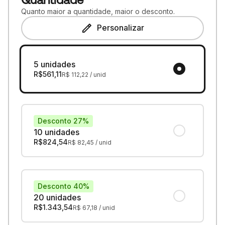
Quanto maior a quantidade, maior o desconto.
Personalizar
5 unidades
R$
561,11
R$
112,22
/ unid
Desconto 27%
10 unidades
R$
824,54
R$
82,45
/ unid
Desconto 40%
20 unidades
R$
1.343,54
R$
67,18
/ unid