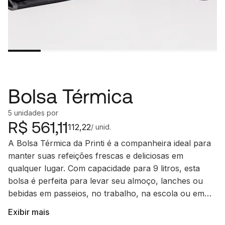
Bolsa Térmica
5
unidades
por
R$
561,11
112,22
/ unid.
A Bolsa Térmica da Printi é a companheira ideal para
manter suas refeições frescas e deliciosas em
qualquer lugar. Com capacidade para 9 litros, esta
bolsa é perfeita para levar seu almoço, lanches ou
bebidas em passeios, no trabalho, na escola ou em
viagens.
Exibir mais