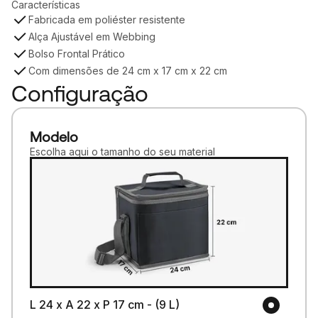
Características
Fabricada em poliéster resistente
Alça Ajustável em Webbing
Bolso Frontal Prático
Com dimensões de 24 cm x 17 cm x 22 cm
Configuração
Modelo
Escolha aqui o tamanho do seu material
L 24 x A 22 x P 17 cm - (9 L)