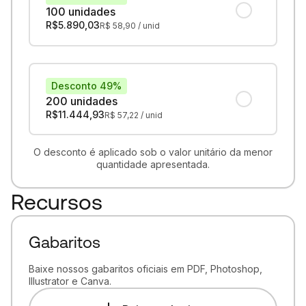
100 unidades
R$
5.890,03
R$
58,90
/ unid
Desconto 49%
200 unidades
R$
11.444,93
R$
57,22
/ unid
O desconto é aplicado sob o valor unitário da menor
quantidade apresentada.
Recursos
Gabaritos
Baixe nossos gabaritos oficiais em PDF, Photoshop,
Illustrator e Canva.