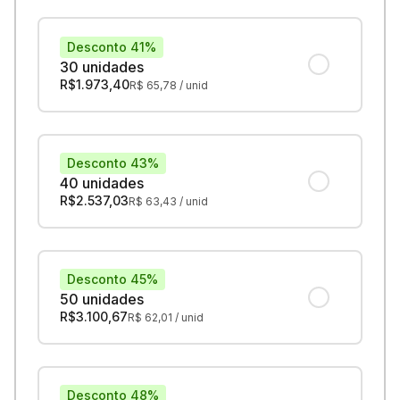
Desconto 41%
30 unidades
R$
1.973,40
R$
65,78
/ unid
Desconto 43%
40 unidades
R$
2.537,03
R$
63,43
/ unid
Desconto 45%
50 unidades
R$
3.100,67
R$
62,01
/ unid
Desconto 48%