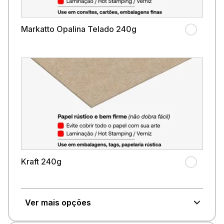
Markatto Opalina Telado 240g
Kraft 240g
Ver mais opções