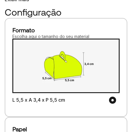
Configuração
Formato
Escolha aqui o tamanho do seu material
L 5,5 x A 3,4 x P 5,5 cm
Papel