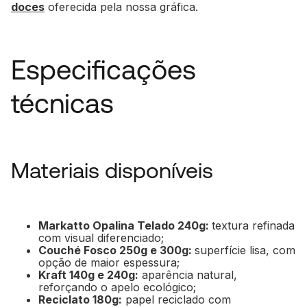
doces
oferecida pela nossa gráfica.
Especificações
técnicas
Materiais disponíveis
Markatto Opalina Telado 240g:
textura refinada
com visual diferenciado;
Couché Fosco 250g e 300g:
superfície lisa, com
opção de maior espessura;
Kraft 140g e 240g:
aparência natural,
reforçando o apelo ecológico;
Reciclato 180g:
papel reciclado com