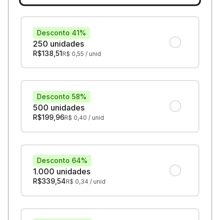
Desconto 41%
250 unidades
R$
138,51
R$
0,55
/ unid
Desconto 58%
500 unidades
R$
199,96
R$
0,40
/ unid
Desconto 64%
1.000 unidades
R$
339,54
R$
0,34
/ unid