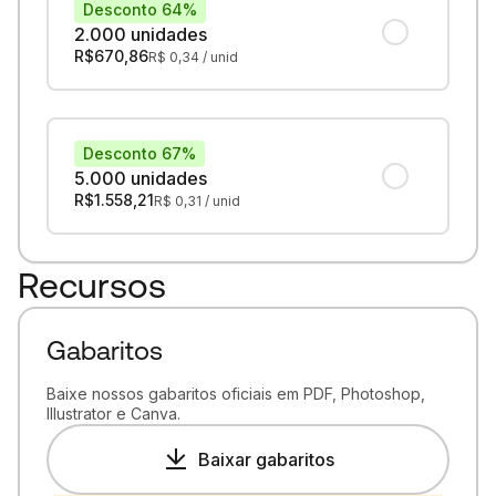
Desconto 64%
2.000 unidades
R$
670,86
R$
0,34
/ unid
Desconto 67%
5.000 unidades
R$
1.558,21
R$
0,31
/ unid
Recursos
Gabaritos
Baixe nossos gabaritos oficiais em PDF, Photoshop,
Illustrator e Canva.
Baixar gabaritos