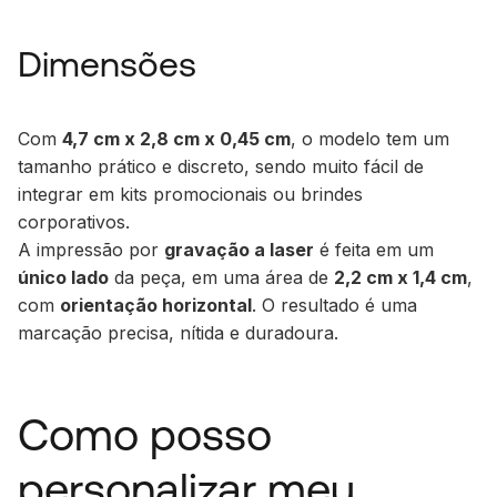
Dimensões
Com
4,7 cm x 2,8 cm x 0,45 cm
, o modelo tem um
tamanho prático e discreto, sendo muito fácil de
integrar em kits promocionais ou brindes
corporativos.
A impressão por
gravação a laser
é feita em um
único lado
da peça, em uma área de
2,2 cm x 1,4 cm
,
com
orientação horizontal
. O resultado é uma
marcação precisa, nítida e duradoura.
Como posso
personalizar meu