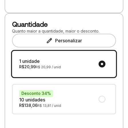
Quantidade
Quanto maior a quantidade, maior o desconto.
Personalizar
1 unidade
R$
20,99
R$
20,99
/ unid
Desconto 34%
10 unidades
R$
138,06
R$
13,81
/ unid