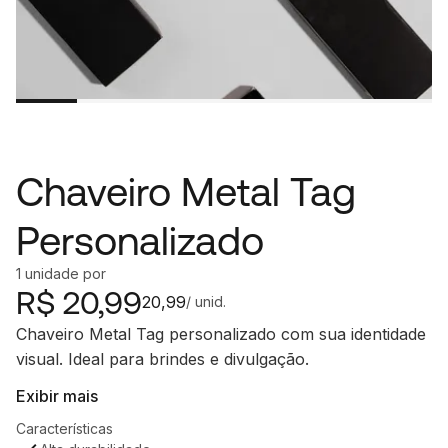
Chaveiro Metal Tag
Personalizado
1
unidade
por
R$
20,99
20,99
/ unid.
Chaveiro Metal Tag personalizado com sua identidade
visual. Ideal para brindes e divulgação.
Exibir mais
Características