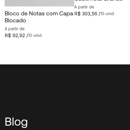
A partir de
Bloco de Notas com Capa
R$ 303,56 /
10 unid.
Blocado
A partir de
R$ 92,92 /
10 unid.
Blog