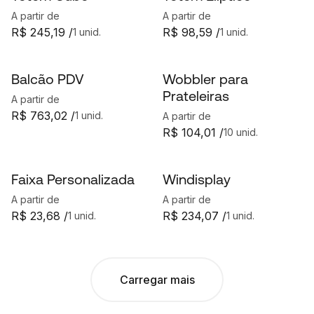
A partir de
A partir de
R$ 245,19 /
R$ 98,59 /
1 unid.
1 unid.
Balcão PDV
Wobbler para
Prateleiras
A partir de
R$ 763,02 /
1 unid.
A partir de
R$ 104,01 /
10 unid.
Faixa Personalizada
Windisplay
A partir de
A partir de
R$ 23,68 /
R$ 234,07 /
1 unid.
1 unid.
Carregar mais