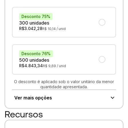
Desconto 75%
300 unidades
R$
3.042,28
R$
10,14
/ unid
Desconto 76%
500 unidades
R$
4.843,34
R$
9,69
/ unid
O desconto é aplicado sob o valor unitário da menor
quantidade apresentada.
Ver mais opções
Recursos