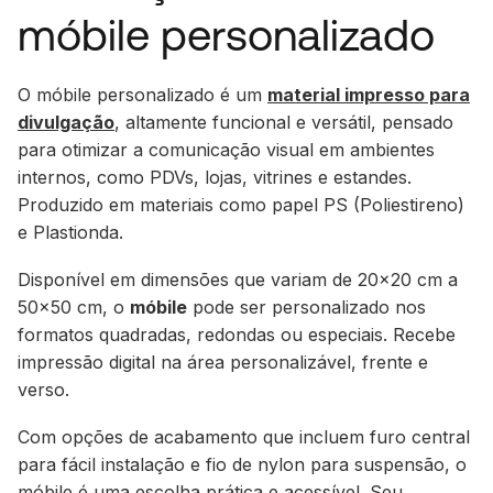
móbile personalizado
O móbile personalizado é um
material impresso para
divulgação
, altamente funcional e versátil, pensado
para otimizar a comunicação visual em ambientes
internos, como PDVs, lojas, vitrines e estandes.
Produzido em materiais como papel PS (Poliestireno)
e Plastionda.
Disponível em dimensões que variam de 20x20 cm a
50x50 cm, o
móbile
pode ser personalizado nos
formatos quadradas, redondas ou especiais. Recebe
impressão digital na área personalizável, frente e
verso.
Com opções de acabamento que incluem furo central
para fácil instalação e fio de nylon para suspensão, o
móbile é uma escolha prática e acessível. Seu