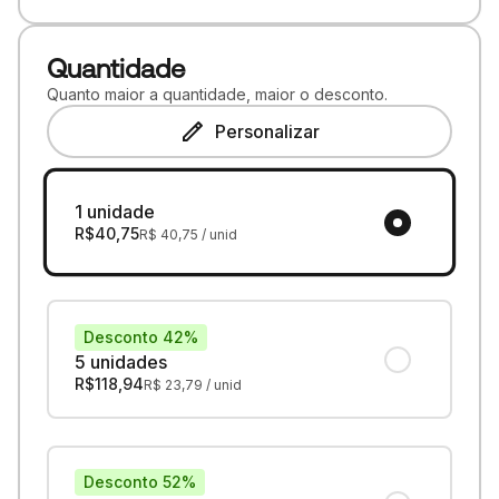
Quantidade
Quanto maior a quantidade, maior o desconto.
Personalizar
1 unidade
R$
40,75
R$
40,75
/ unid
Desconto 42%
5 unidades
R$
118,94
R$
23,79
/ unid
Desconto 52%