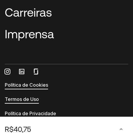
Carreiras
Imprensa
Política de Cookies
Termos de Uso
Política de Privacidade
Relatório de Transparência e Igualdade Salarial
R$40,75