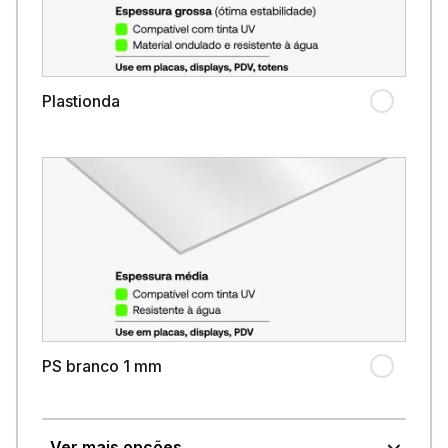
Plastionda
PS branco 1 mm
Ver mais opções