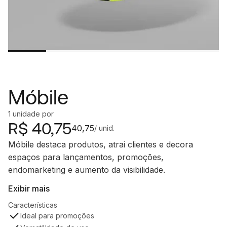
Móbile
1
unidade
por
R$
40,75
40,75
/ unid.
Móbile destaca produtos, atrai clientes e decora
espaços para lançamentos, promoções,
endomarketing e aumento da visibilidade.
Exibir mais
Características
Ideal para promoções