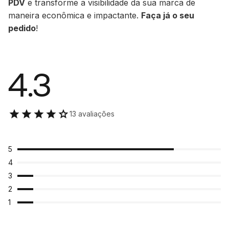
PDV
e transforme a visibilidade da sua marca de
maneira econômica e impactante.
Faça já o seu
pedido
!
4.3
13 avaliações
5
4
3
2
1