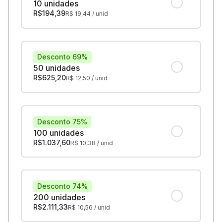
10 unidades
R$
194,39
R$
19,44
/ unid
Desconto 69%
50 unidades
R$
625,20
R$
12,50
/ unid
Desconto 75%
100 unidades
R$
1.037,60
R$
10,38
/ unid
Desconto 74%
200 unidades
R$
2.111,33
R$
10,56
/ unid