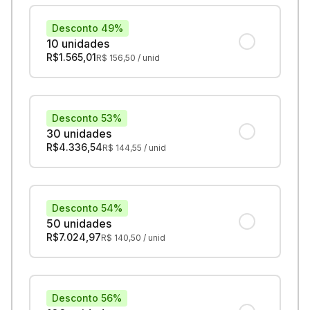
Desconto 49%
10 unidades
R$
1.565,01
R$
156,50
/ unid
Desconto 53%
30 unidades
R$
4.336,54
R$
144,55
/ unid
Desconto 54%
50 unidades
R$
7.024,97
R$
140,50
/ unid
Desconto 56%