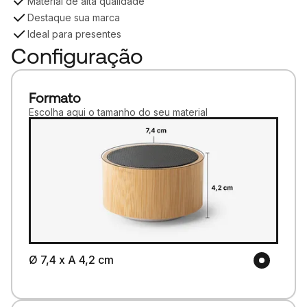
Material de alta qualidade
Destaque sua marca
Ideal para presentes
Configuração
Formato
Escolha aqui o tamanho do seu material
Ø 7,4 x A 4,2 cm