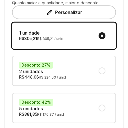
Quanto maior a quantidade, maior o desconto.
Personalizar
1 unidade
R$
305,21
R$
305,21
/ unid
Desconto 27%
2 unidades
R$
448,06
R$
224,03
/ unid
Desconto 42%
5 unidades
R$
881,85
R$
176,37
/ unid