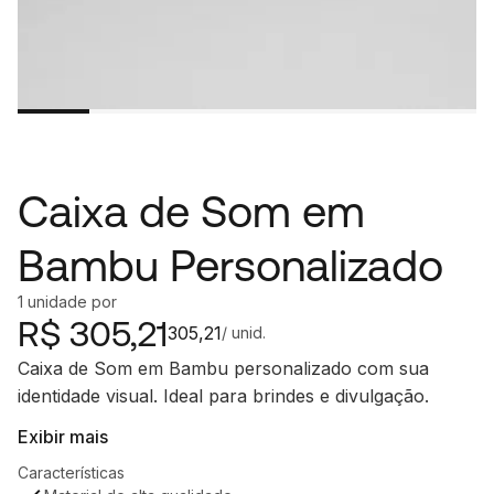
Caixa de Som em
Bambu Personalizado
1
unidade
por
R$
305,21
305,21
/ unid.
Caixa de Som em Bambu personalizado com sua
identidade visual. Ideal para brindes e divulgação.
Exibir mais
Características