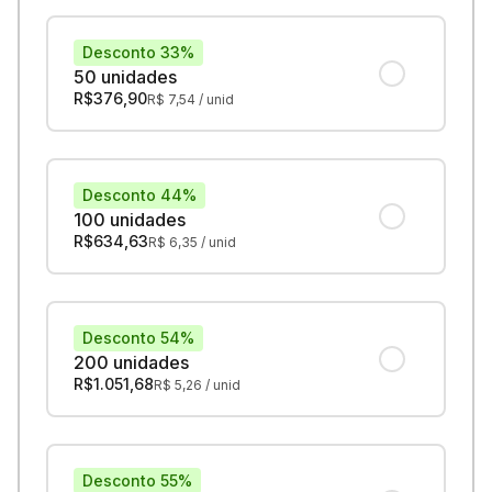
Desconto 33%
50 unidades
R$
376,90
R$
7,54
/ unid
Desconto 44%
100 unidades
R$
634,63
R$
6,35
/ unid
Desconto 54%
200 unidades
R$
1.051,68
R$
5,26
/ unid
Desconto 55%