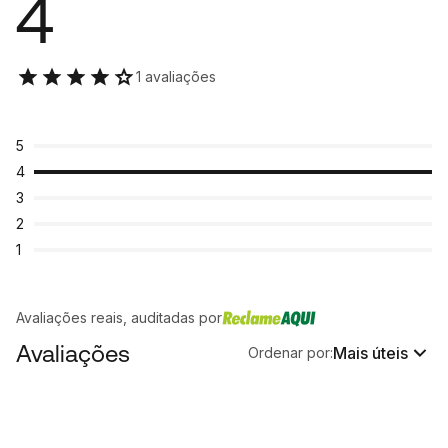
4
1 avaliações
5
4
3
2
1
Avaliações reais, auditadas por
Avaliações
Mais úteis
Ordenar por: