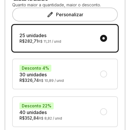
Quanto maior a quantidade, maior o desconto.
Personalizar
25 unidades
R$
282,71
R$
11,31
/ unid
Desconto 4%
30 unidades
R$
326,74
R$
10,89
/ unid
Desconto 22%
40 unidades
R$
352,84
R$
8,82
/ unid