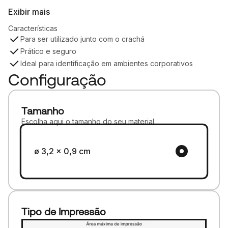
Exibir mais
Características
Para ser utilizado junto com o crachá
Prático e seguro
Ideal para identificação em ambientes corporativos
Configuração
Tamanho
Escolha aqui o tamanho do seu material
ø 3,2 x 0,9 cm
Tipo de Impressão